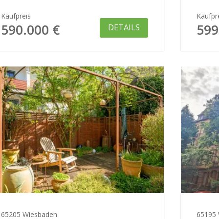
Kaufpreis
Kaufpr
590.000 €
599
DETAILS
65205 Wiesbaden
65195 