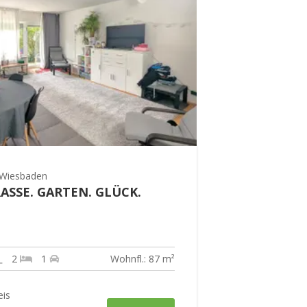
Wiesbaden
ASSE. GARTEN. GLÜCK.
2
1
Wohnfl.: 87 m²
eis