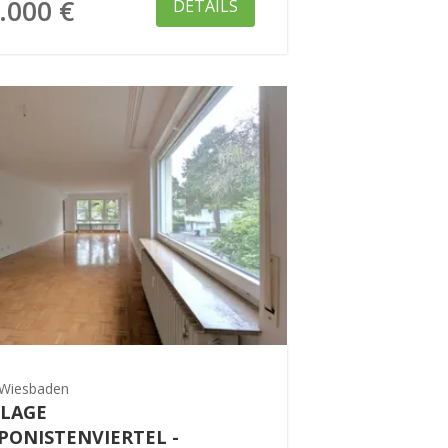
.000 €
DETAILS
Wiesbaden
LAGE
ONISTENVIERTEL -