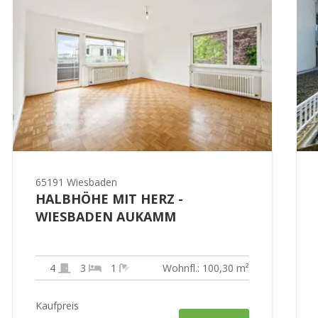
65191 Wiesbaden
HALBHÖHE MIT HERZ -
WIESBADEN AUKAMM
4
3
1
Wohnfl.: 100,30 m²
Kaufpreis