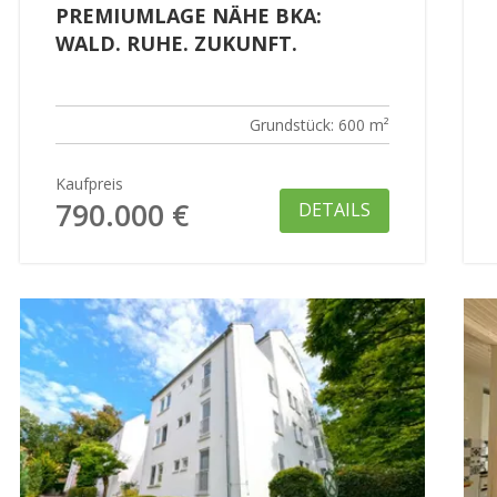
PREMIUMLAGE NÄHE BKA:
WALD. RUHE. ZUKUNFT.
Grundstück: 600 m²
Kaufpreis
790.000 €
DETAILS