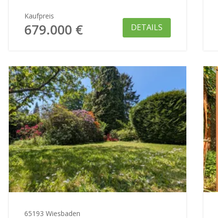
Kaufpreis
679.000 €
DETAILS
65193 Wiesbaden