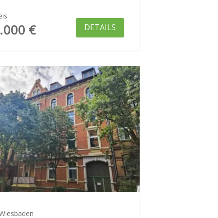
eis
.000 €
DETAILS
Wiesbaden