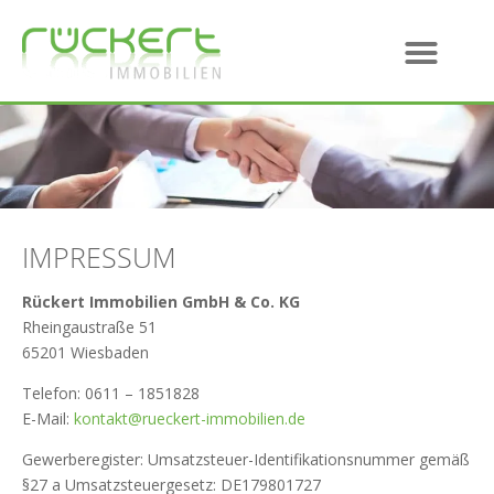
IMPRESSUM
Rückert Immobilien GmbH & Co. KG
Rheingaustraße 51
65201 Wiesbaden
Telefon: 0611 – 1851828
E-Mail:
kontakt@rueckert-immobilien.de
Gewerberegister: Umsatzsteuer-Identifikationsnummer gemäß
§27 a Umsatzsteuergesetz: DE179801727