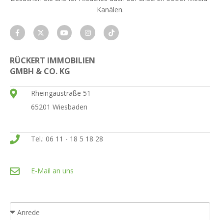
Kanälen.
RÜCKERT IMMOBILIEN
GMBH & CO. KG
Rheingaustraße 51
65201 Wiesbaden
Tel.: 06 11 - 18 5 18 28
E-Mail an uns