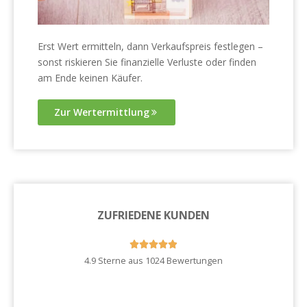
Erst Wert ermitteln, dann Verkaufspreis festlegen –
sonst riskieren Sie finanzielle Verluste oder finden
am Ende keinen Käufer.
Zur Wertermittlung
ZUFRIEDENE KUNDEN





4.9 Sterne aus 1024 Bewertungen
Zu unseren Kundenstimmen