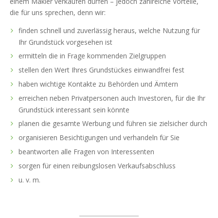
einem Makler verkaufen dürfen – jedoch zahlreiche Vorteile,
die für uns sprechen, denn wir:
finden schnell und zuverlässig heraus, welche Nutzung für
Ihr Grundstück vorgesehen ist
ermitteln die in Frage kommenden Zielgruppen
stellen den Wert Ihres Grundstückes einwandfrei fest
haben wichtige Kontakte zu Behörden und Ämtern
erreichen neben Privatpersonen auch Investoren, für die Ihr
Grundstück interessant sein könnte
planen die gesamte Werbung und führen sie zielsicher durch
organisieren Besichtigungen und verhandeln für Sie
beantworten alle Fragen von Interessenten
sorgen für einen reibungslosen Verkaufsabschluss
u. v. m.