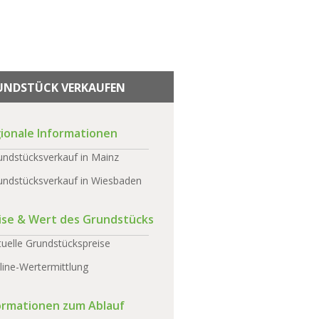
UNDSTÜCK VERKAUFEN
ionale Informationen
undstücksverkauf in Mainz
undstücksverkauf in Wiesbaden
ise & Wert des Grundstücks
tuelle Grundstückspreise
line-Wertermittlung
ormationen zum Ablauf