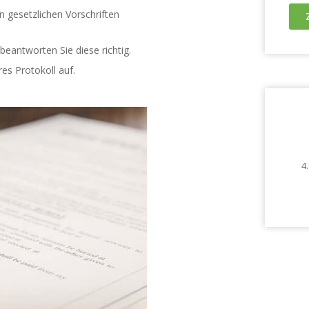
n gesetzlichen Vorschriften
eantworten Sie diese richtig.
es Protokoll auf.
4