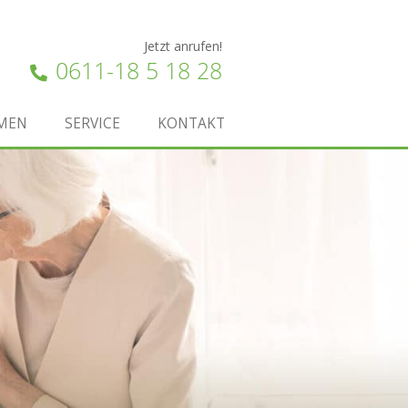
Jetzt anrufen!
0611-18 5 18 28
MEN
SERVICE
KONTAKT