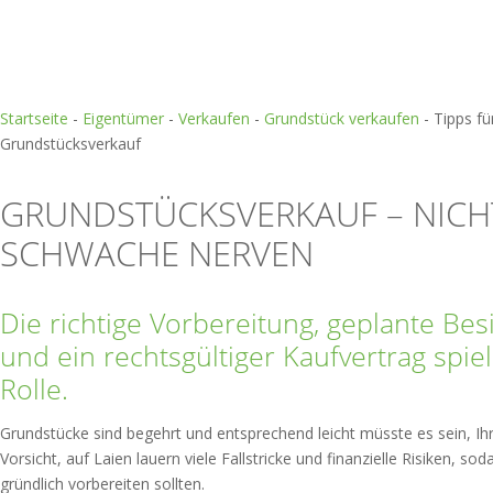
Startseite
-
Eigentümer
-
Verkaufen
-
Grundstück verkaufen
-
Tipps fü
Grundstücksverkauf
GRUNDSTÜCKSVERKAUF – NICH
SCHWACHE NERVEN
Die richtige Vorbereitung, geplante Be
und ein rechtsgültiger Kaufvertrag spie
Rolle.
Grundstücke sind begehrt und entsprechend leicht müsste es sein, Ih
Vorsicht, auf Laien lauern viele Fallstricke und finanzielle Risiken, so
gründlich vorbereiten sollten.