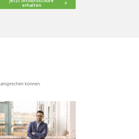
Jetzt Infobroschüre
erhalten
em ansprechen können.