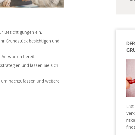
r Besichtigungen ein.
 Ihr Grundstück besichtigen und
DER
GR
n Antworten bereit.
sstrategien und lassen Sie sich
n, um nachzufassen und weitere
Erst
Verk
risk
find