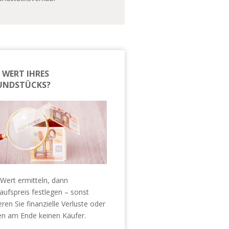
 WERT IHRES
UNDSTÜCKS?
 Wert ermitteln, dann
aufspreis festlegen – sonst
ieren Sie finanzielle Verluste oder
en am Ende keinen Käufer.