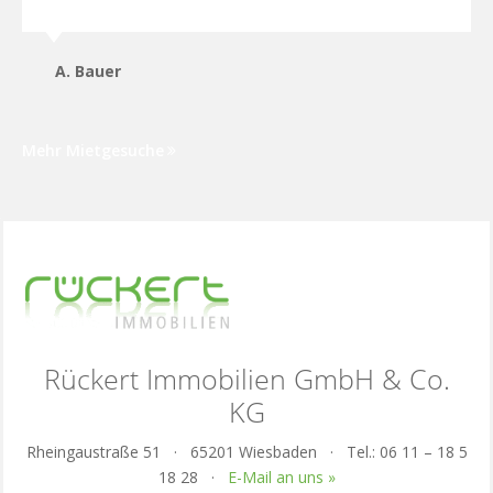
A. Bauer
Mehr Mietgesuche
Rückert Immobilien GmbH & Co.
KG
Rheingaustraße 51 · 65201 Wiesbaden · Tel.: 06 11 – 18 5
18 28 ·
E-Mail an uns »