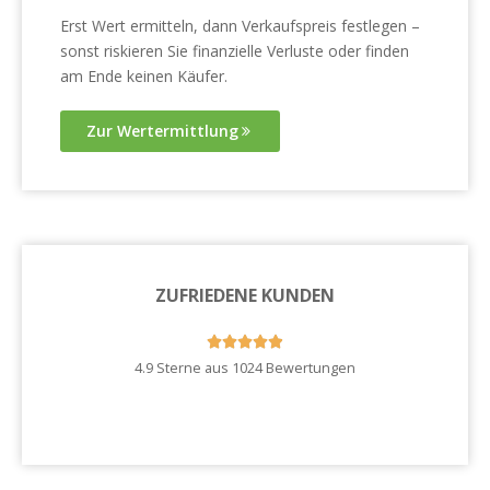
Erst Wert ermitteln, dann Verkaufspreis festlegen –
sonst riskieren Sie finanzielle Verluste oder finden
am Ende keinen Käufer.
Zur Wertermittlung
ZUFRIEDENE KUNDEN





4.9 Sterne aus 1024 Bewertungen
Zu unseren Kundenstimmen