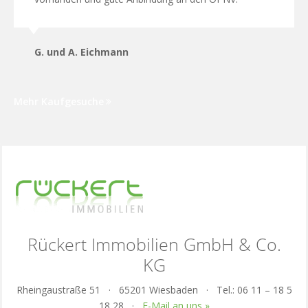
G. und A. Eichmann
Mehr Kaufgesuche
Rückert Immobilien GmbH & Co.
KG
Rheingaustraße 51 · 65201 Wiesbaden · Tel.: 06 11 – 18 5
18 28 ·
E-Mail an uns »