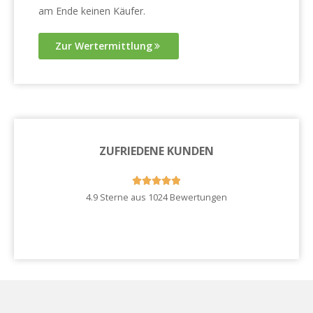
am Ende keinen Käufer.
Zur Wertermittlung
ZUFRIEDENE KUNDEN





4.9 Sterne aus 1024 Bewertungen
Zu unseren Kundenstimmen