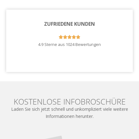
ZUFRIEDENE KUNDEN





4.9 Sterne aus 1024 Bewertungen
Zu unseren Kundenstimmen
KOSTENLOSE INFOBROSCHÜRE
Laden Sie sich jetzt schnell und unkompliziert viele weitere
Informationen herunter.