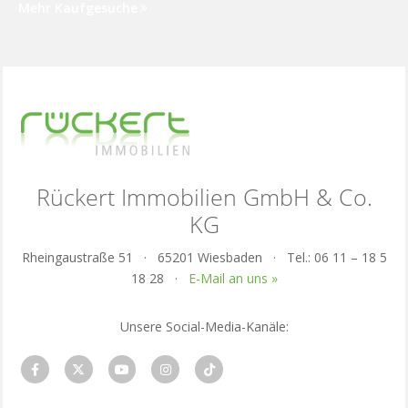
Mehr Kaufgesuche
Rückert Immobilien GmbH & Co.
KG
Rheingaustraße 51 · 65201 Wiesbaden · Tel.: 06 11 – 18 5
18 28 ·
E-Mail an uns »
Unsere Social-Media-Kanäle: