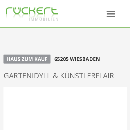
HAUS ZUM KAUF
65205 WIESBADEN
GARTENIDYLL & KÜNSTLERFLAIR