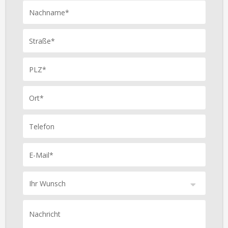
Nachname*
Straße*
PLZ*
Ort*
Telefon
E-Mail*
Ihr Wunsch
Nachricht