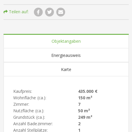
Teilen auf:
Objektangaben
Energieausweis
Karte
Kaufpreis:
435.000 €
Wohnfläche (ca.):
150 m²
Zimmer:
7
Nutzfläche (ca.):
50 m²
Grundstück (ca.):
249 m²
Anzahl Badezimmer:
2
Anzahl Stellplätze:
1