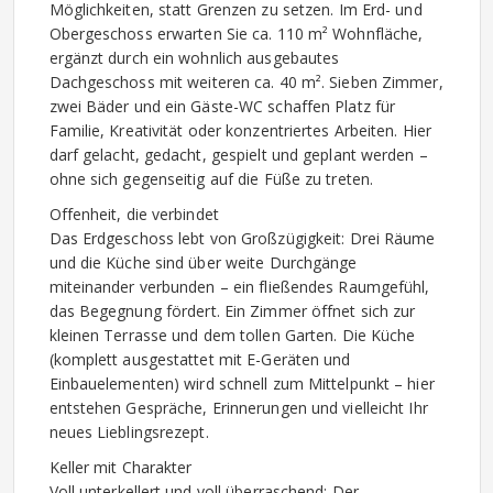
Möglichkeiten, statt Grenzen zu setzen. Im Erd- und
Obergeschoss erwarten Sie ca. 110 m² Wohnfläche,
ergänzt durch ein wohnlich ausgebautes
Dachgeschoss mit weiteren ca. 40 m². Sieben Zimmer,
zwei Bäder und ein Gäste-WC schaffen Platz für
Familie, Kreativität oder konzentriertes Arbeiten. Hier
darf gelacht, gedacht, gespielt und geplant werden –
ohne sich gegenseitig auf die Füße zu treten.
Offenheit, die verbindet
Das Erdgeschoss lebt von Großzügigkeit: Drei Räume
und die Küche sind über weite Durchgänge
miteinander verbunden – ein fließendes Raumgefühl,
das Begegnung fördert. Ein Zimmer öffnet sich zur
kleinen Terrasse und dem tollen Garten. Die Küche
(komplett ausgestattet mit E-Geräten und
Einbauelementen) wird schnell zum Mittelpunkt – hier
entstehen Gespräche, Erinnerungen und vielleicht Ihr
neues Lieblingsrezept.
Keller mit Charakter
Voll unterkellert und voll überraschend: Der