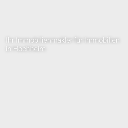
Ihr Immobilienmakler für Immobilien
in Hochheim