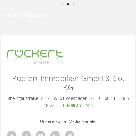
Mehr Kaufgesuche
Rückert Immobilien GmbH & Co.
KG
Rheingaustraße 51 · 65201 Wiesbaden · Tel.: 06 11 – 18 5
18 28 ·
E-Mail an uns »
Unsere Social-Media-Kanäle: