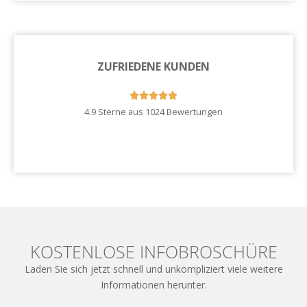
ZUFRIEDENE KUNDEN





4.9 Sterne aus 1024 Bewertungen
Zu unseren Kundenstimmen
KOSTENLOSE INFOBROSCHÜRE
Laden Sie sich jetzt schnell und unkompliziert viele weitere
Informationen herunter.