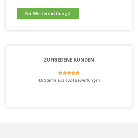
Zur Wertermittlung
ZUFRIEDENE KUNDEN





4.9 Sterne aus 1024 Bewertungen
Zu unseren Kundenstimmen