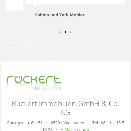
Sabina und York Mehler
Mehr Kaufgesuche
Rückert Immobilien GmbH & Co.
KG
Rheingaustraße 51 · 65201 Wiesbaden · Tel.: 06 11 – 18 5
18 28 ·
E-Mail an uns »