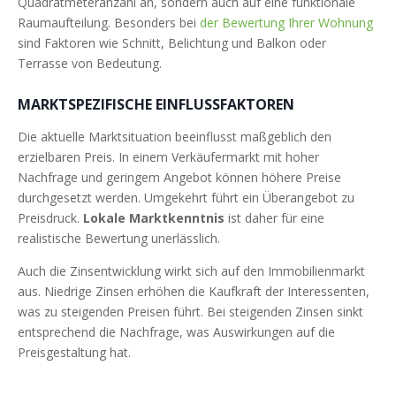
Quadratmeteranzahl an, sondern auch auf eine funktionale
Raumaufteilung. Besonders bei
der Bewertung Ihrer Wohnung
sind Faktoren wie Schnitt, Belichtung und Balkon oder
Terrasse von Bedeutung.
MARKTSPEZIFISCHE EINFLUSSFAKTOREN
Die aktuelle Marktsituation beeinflusst maßgeblich den
erzielbaren Preis. In einem Verkäufermarkt mit hoher
Nachfrage und geringem Angebot können höhere Preise
durchgesetzt werden. Umgekehrt führt ein Überangebot zu
Preisdruck.
Lokale Marktkenntnis
ist daher für eine
realistische Bewertung unerlässlich.
Auch die Zinsentwicklung wirkt sich auf den Immobilienmarkt
aus. Niedrige Zinsen erhöhen die Kaufkraft der Interessenten,
was zu steigenden Preisen führt. Bei steigenden Zinsen sinkt
entsprechend die Nachfrage, was Auswirkungen auf die
Preisgestaltung hat.