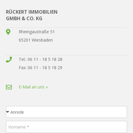
RÜCKERT IMMOBILIEN
GMBH & CO. KG
Rheingaustraße 51
65201 Wiesbaden
Tel.: 06 11 - 18 5 18 28
Fax: 06 11 - 18 5 18 29
E-Mail an uns »