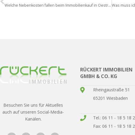
Welche Nebenkosten fallen beim Immobilienkauf in Oestrich-Winkel an?
RÜCKERT IMMOBILIEN
GMBH & CO. KG
Rheingaustraße 51
65201 Wiesbaden
Besuchen Sie uns für Aktuelles
auch auf unseren Social-Media-
Tel.: 06 11 - 18 5 18 
Kanälen.
Fax: 06 11 - 18 5 18 