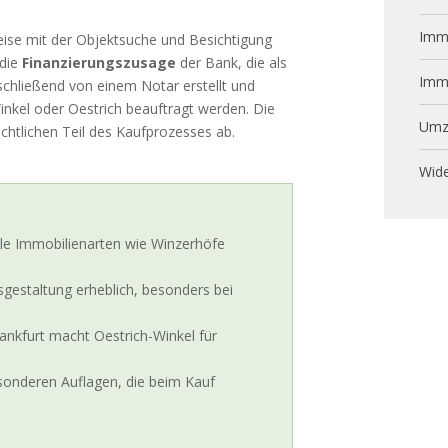
Immo
eise mit der Objektsuche und Besichtigung
 die
Finanzierungszusage
der Bank, die als
Imm
chließend von einem Notar erstellt und
Winkel oder Oestrich beauftragt werden. Die
Umz
htlichen Teil des Kaufprozesses ab.
Wide
lle Immobilienarten wie Winzerhöfe
sgestaltung erheblich, besonders bei
nkfurt macht Oestrich-Winkel für
sonderen Auflagen, die beim Kauf