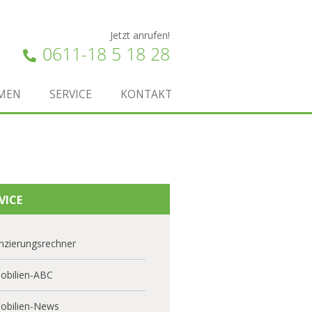
Jetzt anrufen!
0611-18 5 18 28
MEN
SERVICE
KONTAKT
VICE
nzierungsrechner
obilien-ABC
obilien-News