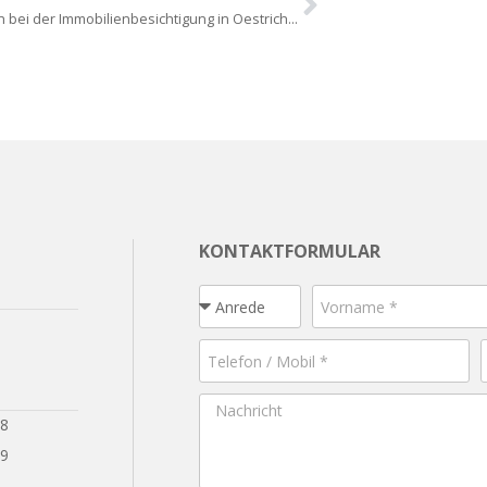
Was muss ich bei der Immobilienbesichtigung in Oestrich-Winkel beachten?
KONTAKTFORMULAR
28
29