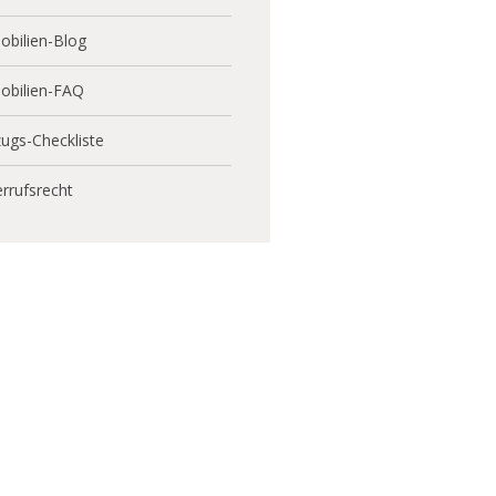
bilien-Blog
obilien-FAQ
ugs-Checkliste
rrufsrecht