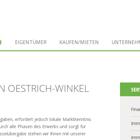
EIGENTÜMER
KAUFEN/MIETEN
UNTERNEH
IN OESTRICH-WINKEL
SER
Fina
rgaben, erfordert jedoch lokale Marktkenntnis
Imm
urch alle Phasen des Erwerbs und sorgt für
üsselübergabe stehen wir Ihnen mit unserer
Imm