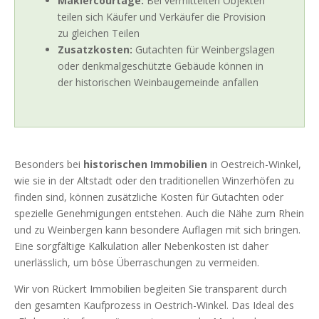
Maklercourtage:
Bei vermittelten Objekten
teilen sich Käufer und Verkäufer die Provision
zu gleichen Teilen
Zusatzkosten:
Gutachten für Weinbergslagen
oder denkmalgeschützte Gebäude können in
der historischen Weinbaugemeinde anfallen
Besonders bei
historischen Immobilien
in Oestreich-Winkel,
wie sie in der Altstadt oder den traditionellen Winzerhöfen zu
finden sind, können zusätzliche Kosten für Gutachten oder
spezielle Genehmigungen entstehen. Auch die Nähe zum Rhein
und zu Weinbergen kann besondere Auflagen mit sich bringen.
Eine sorgfältige Kalkulation aller Nebenkosten ist daher
unerlässlich, um böse Überraschungen zu vermeiden.
Wir von Rückert Immobilien begleiten Sie transparent durch
den gesamten Kaufprozess in Oestrich-Winkel. Das Ideal des