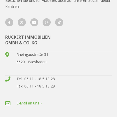
Besuchen Sie uns für Aktuelles auch auf unseren Social-Media-
Kanälen.
RÜCKERT IMMOBILIEN
GMBH & CO. KG
Rheingaustraße 51
65201 Wiesbaden
Tel.: 06 11 - 18 5 18 28
Fax: 06 11 - 18 5 18 29
E-Mail an uns »