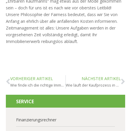
„Ehrbaren Kaufmanns“ mag etwas aus der Mode gekommen
sein – doch für uns ist es nach wie vor oberstes Leitbild!
Unsere Philosophie der Fairness bedeutet, dass wir Sie von
Anfang an ehrlich über alle anfallenden Kosten informieren.
Zeitmanagement ist alles: Unsere Aufgaben werden in der
vorgesehenen Zeit vollständig erledigt, damit Ihr
Immobilienerwerb reibungslos abläuft.
VORHERIGER ARTIKEL
NÄCHSTER ARTIKEL
Wie finde ich die richtige Immobilie in Oestrich-Winkel?
Wie läuft der Kaufprozess in Oestrich-Winkel ab?
SERVICE
Finanzierungsrechner