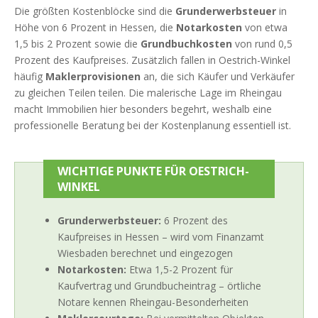
Die größten Kostenblöcke sind die
Grunderwerbsteuer
in
Höhe von 6 Prozent in Hessen, die
Notarkosten
von etwa
1,5 bis 2 Prozent sowie die
Grundbuchkosten
von rund 0,5
Prozent des Kaufpreises. Zusätzlich fallen in Oestrich-Winkel
häufig
Maklerprovisionen
an, die sich Käufer und Verkäufer
zu gleichen Teilen teilen. Die malerische Lage im Rheingau
macht Immobilien hier besonders begehrt, weshalb eine
professionelle Beratung bei der Kostenplanung essentiell ist.
WICHTIGE PUNKTE FÜR OESTRICH-
WINKEL
Grunderwerbsteuer:
6 Prozent des
Kaufpreises in Hessen – wird vom Finanzamt
Wiesbaden berechnet und eingezogen
Notarkosten:
Etwa 1,5-2 Prozent für
Kaufvertrag und Grundbucheintrag – örtliche
Notare kennen Rheingau-Besonderheiten