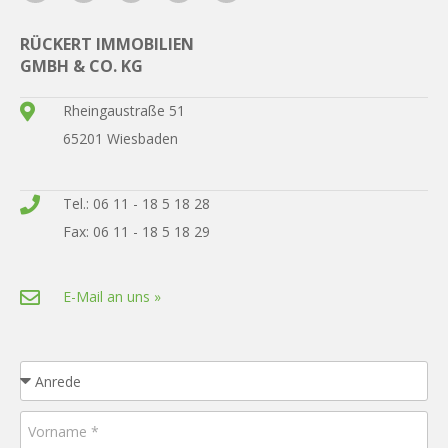
RÜCKERT IMMOBILIEN
GMBH & CO. KG
Rheingaustraße 51
65201 Wiesbaden
Tel.: 06 11 - 18 5 18 28
Fax: 06 11 - 18 5 18 29
E-Mail an uns »