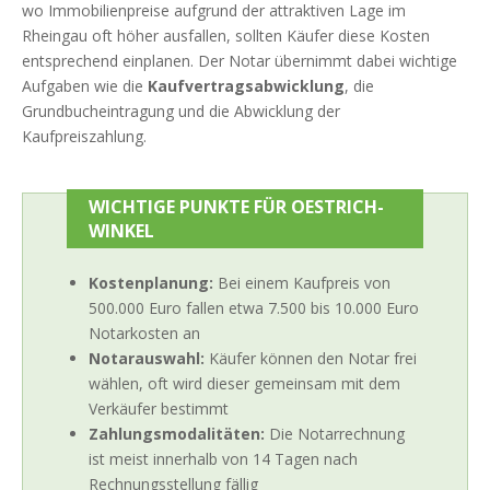
wo Immobilienpreise aufgrund der attraktiven Lage im
Rheingau oft höher ausfallen, sollten Käufer diese Kosten
entsprechend einplanen. Der Notar übernimmt dabei wichtige
Aufgaben wie die
Kaufvertragsabwicklung
, die
Grundbucheintragung und die Abwicklung der
Kaufpreiszahlung.
WICHTIGE PUNKTE FÜR OESTRICH-
WINKEL
Kostenplanung:
Bei einem Kaufpreis von
500.000 Euro fallen etwa 7.500 bis 10.000 Euro
Notarkosten an
Notarauswahl:
Käufer können den Notar frei
wählen, oft wird dieser gemeinsam mit dem
Verkäufer bestimmt
Zahlungsmodalitäten:
Die Notarrechnung
ist meist innerhalb von 14 Tagen nach
Rechnungsstellung fällig