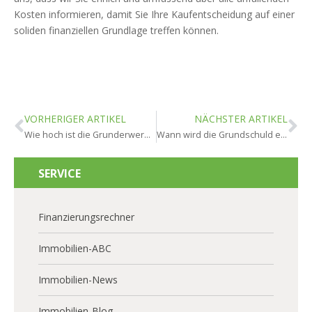
Kosten informieren, damit Sie Ihre Kaufentscheidung auf einer
soliden finanziellen Grundlage treffen können.
VORHERIGER ARTIKEL
NÄCHSTER ARTIKEL
Wie hoch ist die Grunderwerbsteuer in Oestrich-Winkel?
Wann wird die Grundschuld eingetragen in Oestrich-Winkel?
SERVICE
Finanzierungsrechner
Immobilien-ABC
Immobilien-News
Immobilien-Blog