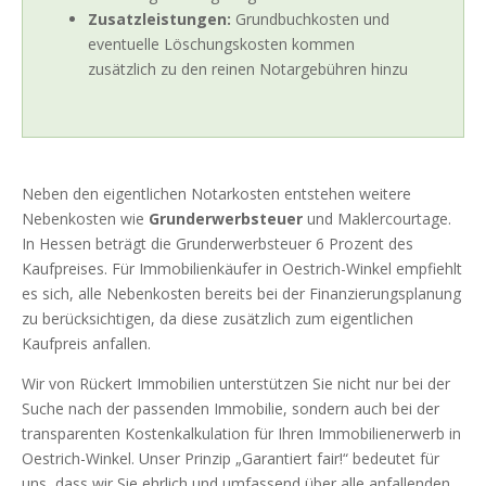
Zusatzleistungen:
Grundbuchkosten und
eventuelle Löschungskosten kommen
zusätzlich zu den reinen Notargebühren hinzu
Neben den eigentlichen Notarkosten entstehen weitere
Nebenkosten wie
Grunderwerbsteuer
und Maklercourtage.
In Hessen beträgt die Grunderwerbsteuer 6 Prozent des
Kaufpreises. Für Immobilienkäufer in Oestrich-Winkel empfiehlt
es sich, alle Nebenkosten bereits bei der Finanzierungsplanung
zu berücksichtigen, da diese zusätzlich zum eigentlichen
Kaufpreis anfallen.
Wir von Rückert Immobilien unterstützen Sie nicht nur bei der
Suche nach der passenden Immobilie, sondern auch bei der
transparenten Kostenkalkulation für Ihren Immobilienerwerb in
Oestrich-Winkel. Unser Prinzip „Garantiert fair!“ bedeutet für
uns, dass wir Sie ehrlich und umfassend über alle anfallenden