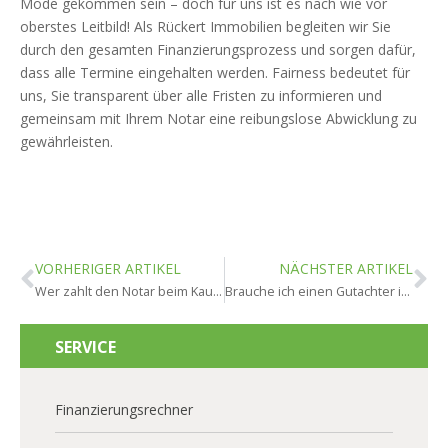
Mode gekommen sein – doch für uns ist es nach wie vor
oberstes Leitbild! Als Rückert Immobilien begleiten wir Sie
durch den gesamten Finanzierungsprozess und sorgen dafür,
dass alle Termine eingehalten werden. Fairness bedeutet für
uns, Sie transparent über alle Fristen zu informieren und
gemeinsam mit Ihrem Notar eine reibungslose Abwicklung zu
gewährleisten.
VORHERIGER ARTIKEL
NÄCHSTER ARTIKEL
Wer zahlt den Notar beim Kauf in Oestrich-Winkel?
Brauche ich einen Gutachter in Oestrich-Winkel?
SERVICE
Finanzierungsrechner