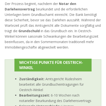
Der Prozess beginnt, nachdem der
Notar den
Darlehensvertrag
beurkundet und die erforderlichen
Unterlagen beim Grundbuchamt einreicht. Die Bank benötigt
diese Sicherheit, bevor sie das Darlehen auszahlt. Während der
Wartezeit prüft das Amtsgericht alle Dokumente sorgfältig und
trägt die
Grundschuld
in das Grundbuch ein. In Oestrich-
Winkel können saisonale Schwankungen die Bearbeitungszeit
beeinflussen, da in den Sommermonaten traditionell mehr
Immobiliengeschäfte abgewickelt werden.
WICHTIGE PUNKTE FÜR OESTRICH-
WINKEL
Zuständigkeit:
Amtsgericht Rüdesheim
bearbeitet alle Grundbucheintragungen für
Oestrich-Winkel
Bearbeitungszeit:
6-10 Wochen nach
notarieller Beurkundung des Darlehensvertrags