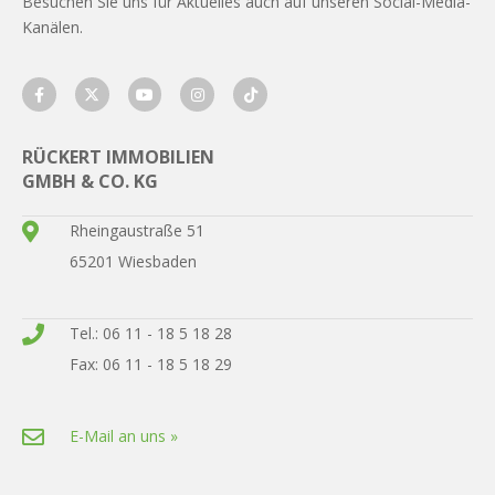
Besuchen Sie uns für Aktuelles auch auf unseren Social-Media-
Kanälen.
RÜCKERT IMMOBILIEN
GMBH & CO. KG
Rheingaustraße 51
65201 Wiesbaden
Tel.: 06 11 - 18 5 18 28
Fax: 06 11 - 18 5 18 29
E-Mail an uns »