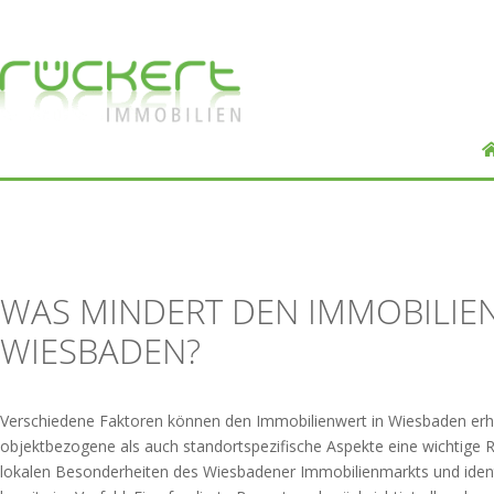
WAS MINDERT DEN IMMOBILIE
WIESBADEN?
Verschiedene Faktoren können den Immobilienwert in Wiesbaden erhe
objektbezogene als auch standortspezifische Aspekte eine wichtige Ro
lokalen Besonderheiten des Wiesbadener Immobilienmarkts und ident