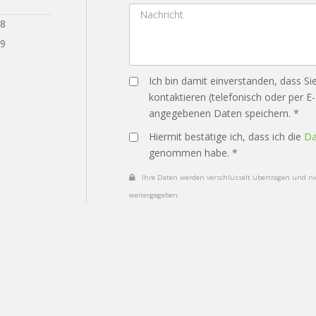
28
29
Ich bin damit einverstanden, dass Si
kontaktieren (telefonisch oder per E
angegebenen Daten speichern. *
Hiermit bestätige ich, dass ich die
Da
genommen habe. *
Ihre Daten werden verschlüsselt übertragen und nic
weitergegeben.