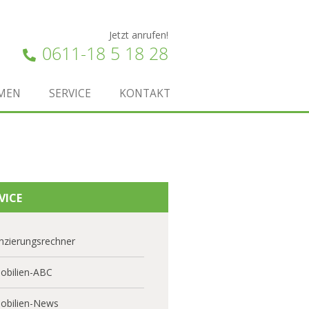
Jetzt anrufen!
0611-18 5 18 28
MEN
SERVICE
KONTAKT
VICE
nzierungsrechner
obilien-ABC
obilien-News