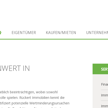
EIGENTÜMER
KAUFEN/MIETEN
UNTERNEH
NWERT IN
SER
Fina
blich beeinträchtigen, wobei sowohl
Imm
lle spielen. Rückert Immobilien kennt die
ifiziert potenzielle Wertminderungsursachen
Imm