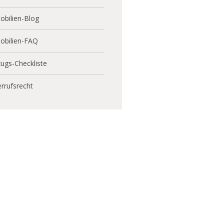
bilien-Blog
obilien-FAQ
ugs-Checkliste
rrufsrecht