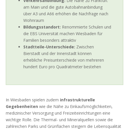
Verkehrsanbindung:
Die Nähe zu Frankfurt
am Main und die gute Autobahnanbindung
über A3 und A66 erhöhen die Nachfrage nach
Wohnraum
Bildungsstandort:
Renommierte Schulen und
die EBS Universität machen Wiesbaden für
Familien besonders attraktiv
Stadtteile-Unterschiede:
Zwischen
Bierstadt und der Innenstadt können
erhebliche Preisunterschiede von mehreren
hundert Euro pro Quadratmeter bestehen
In Wiesbaden spielen zudem
infrastrukturelle
Gegebenheiten
wie die Nähe zu Einkaufsmöglichkeiten,
medizinischer Versorgung und Freizeiteinrichtungen eine
wichtige Rolle. Die Thermal- und Mineralquellen sowie die
zahlreichen Parks und Grünflächen steigern die Lebensqualität