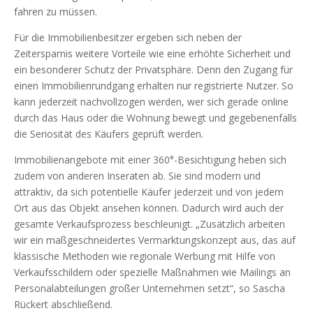
fahren zu müssen.
Für die Immobilienbesitzer ergeben sich neben der
Zeitersparnis weitere Vorteile wie eine erhöhte Sicherheit und
ein besonderer Schutz der Privatsphäre. Denn den Zugang für
einen Immobilienrundgang erhalten nur registrierte Nutzer. So
kann jederzeit nachvollzogen werden, wer sich gerade online
durch das Haus oder die Wohnung bewegt und gegebenenfalls
die Seriosität des Käufers geprüft werden.
Immobilienangebote mit einer 360°-Besichtigung heben sich
zudem von anderen Inseraten ab. Sie sind modern und
attraktiv, da sich potentielle Käufer jederzeit und von jedem
Ort aus das Objekt ansehen können. Dadurch wird auch der
gesamte Verkaufsprozess beschleunigt. „Zusätzlich arbeiten
wir ein maßgeschneidertes Vermarktungskonzept aus, das auf
klassische Methoden wie regionale Werbung mit Hilfe von
Verkaufsschildern oder spezielle Maßnahmen wie Mailings an
Personalabteilungen großer Unternehmen setzt“, so Sascha
Rückert abschließend.