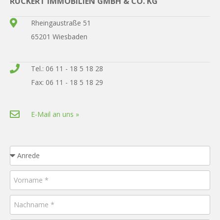
RÜCKERT IMMOBILIEN GMBH & CO. KG
Rheingaustraße 51
65201 Wiesbaden
Tel.: 06 11 - 18 5 18 28
Fax: 06 11 - 18 5 18 29
E-Mail an uns »