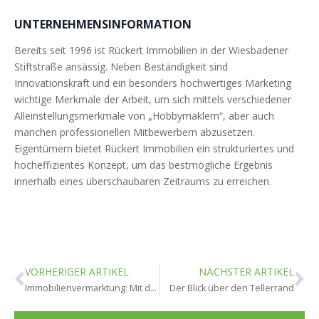
UNTERNEHMENSINFORMATION
Bereits seit 1996 ist Rückert Immobilien in der Wiesbadener
Stiftstraße ansässig. Neben Beständigkeit sind
Innovationskraft und ein besonders hochwertiges Marketing
wichtige Merkmale der Arbeit, um sich mittels verschiedener
Alleinstellungsmerkmale von „Hobbymaklern“, aber auch
manchen professionellen Mitbewerbern abzusetzen.
Eigentümern bietet Rückert Immobilien ein strukturiertes und
hocheffizientes Konzept, um das bestmögliche Ergebnis
innerhalb eines überschaubaren Zeitraums zu erreichen.
VORHERIGER ARTIKEL
NÄCHSTER ARTIKEL
Immobilienvermarktung: Mit den richtigen Maßnahmen schneller verkaufen
Der Blick über den Tellerrand