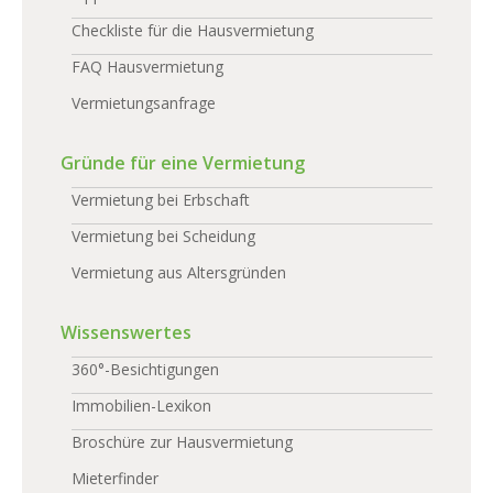
Checkliste für die Hausvermietung
FAQ Hausvermietung
Vermietungsanfrage
Gründe für eine Vermietung
Vermietung bei Erbschaft
Vermietung bei Scheidung
Vermietung aus Altersgründen
Wissenswertes
360°-Besichtigungen
Immobilien-Lexikon
Broschüre zur Hausvermietung
Mieterfinder