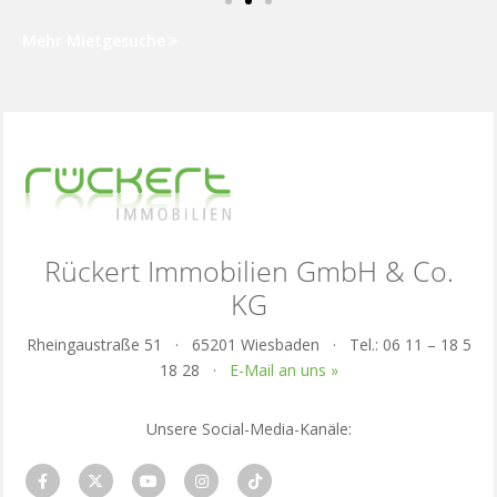
Mehr Mietgesuche
Rückert Immobilien GmbH & Co.
KG
Rheingaustraße 51 · 65201 Wiesbaden · Tel.: 06 11 – 18 5
18 28 ·
E-Mail an uns »
Unsere Social-Media-Kanäle: