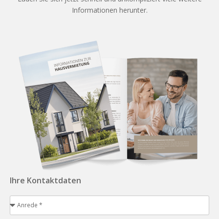
Informationen herunter.
Ihre Kontaktdaten