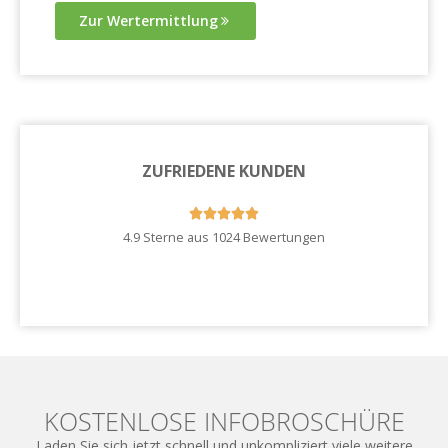
Zur Wertermittlung
ZUFRIEDENE KUNDEN





4.9 Sterne aus 1024 Bewertungen
Zu unseren Kundenstimmen
KOSTENLOSE INFOBROSCHÜRE
Laden Sie sich jetzt schnell und unkompliziert viele weitere