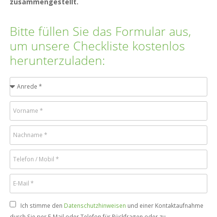
zusammengestellt.
Bitte füllen Sie das Formular aus,
um unsere Checkliste kostenlos
herunterzuladen:
Ich stimme den
Datenschutzhinweisen
und einer Kontaktaufnahme
durch Sie per E-Mail oder Telefon für Rückfragen oder zu