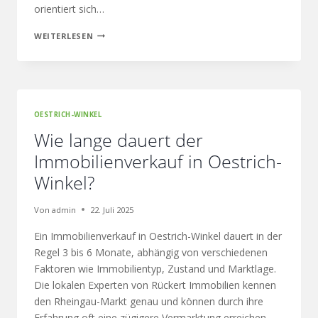
orientiert sich…
WEITERLESEN
OESTRICH-WINKEL
Wie lange dauert der
Immobilienverkauf in Oestrich-
Winkel?
Von
admin
22. Juli 2025
Ein Immobilienverkauf in Oestrich-Winkel dauert in der
Regel 3 bis 6 Monate, abhängig von verschiedenen
Faktoren wie Immobilientyp, Zustand und Marktlage.
Die lokalen Experten von Rückert Immobilien kennen
den Rheingau-Markt genau und können durch ihre
Erfahrung oft eine zügigere Vermarktung erreichen.