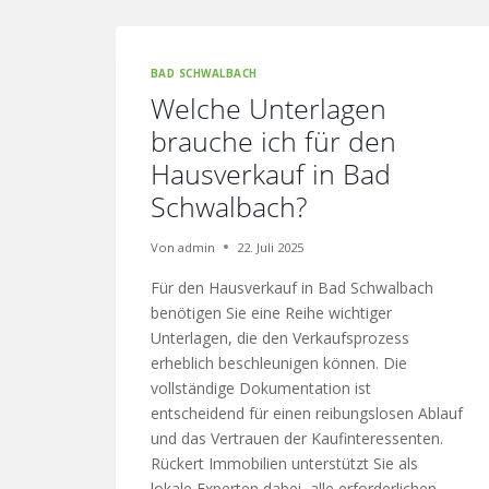
BAD SCHWALBACH
Welche Unterlagen
brauche ich für den
Hausverkauf in Bad
Schwalbach?
Von
admin
22. Juli 2025
Für den Hausverkauf in Bad Schwalbach
benötigen Sie eine Reihe wichtiger
Unterlagen, die den Verkaufsprozess
erheblich beschleunigen können. Die
vollständige Dokumentation ist
entscheidend für einen reibungslosen Ablauf
und das Vertrauen der Kaufinteressenten.
Rückert Immobilien unterstützt Sie als
lokale Experten dabei, alle erforderlichen