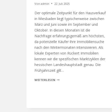
Von
admin
22. Juli 2025
Der optimale Zeitpunkt für den Hausverkauf
in Wiesbaden liegt typischerweise zwischen
März und Juni sowie im September und
Oktober. In diesen Monaten ist die
Nachfrage erfahrungsgemäß am höchsten,
da potenzielle Käufer ihre Immobiliensuche
nach den Wintermonaten intensivieren. Als
lokale Experten von Rückert Immobilien
kennen wir die spezifischen Marktzyklen der
hessischen Landeshauptstadt genau. Die
Frühjahrszeit gilt…
WEITERLESEN