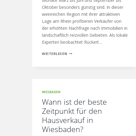
Monate März bis Juni und September bis
Oktober besonders günstig sind. In dieser
weinreichen Region mit ihrer attraktiven
Lage am Rhein profitieren Verkäufer von
der erhöhten Nachfrage nach Immobilien in
landschaftlich reizvollen Gebieten. Als lokale
Experten beobachtet Rückert…
WEITERLESEN
WIESBADEN
Wann ist der beste
Zeitpunkt für den
Hausverkauf in
Wiesbaden?