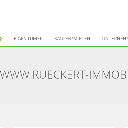
EIGENTÜMER
KAUFEN/MIETEN
UNTERNEH
 WWW.RUECKERT-IMMOBI