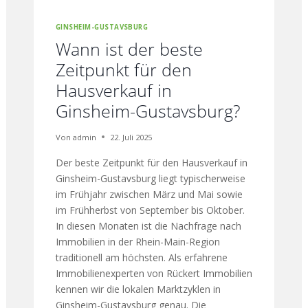
GINSHEIM-GUSTAVSBURG
Wann ist der beste
Zeitpunkt für den
Hausverkauf in
Ginsheim-Gustavsburg?
Von
admin
22. Juli 2025
Der beste Zeitpunkt für den Hausverkauf in
Ginsheim-Gustavsburg liegt typischerweise
im Frühjahr zwischen März und Mai sowie
im Frühherbst von September bis Oktober.
In diesen Monaten ist die Nachfrage nach
Immobilien in der Rhein-Main-Region
traditionell am höchsten. Als erfahrene
Immobilienexperten von Rückert Immobilien
kennen wir die lokalen Marktzyklen in
Ginsheim-Gustavsburg genau. Die