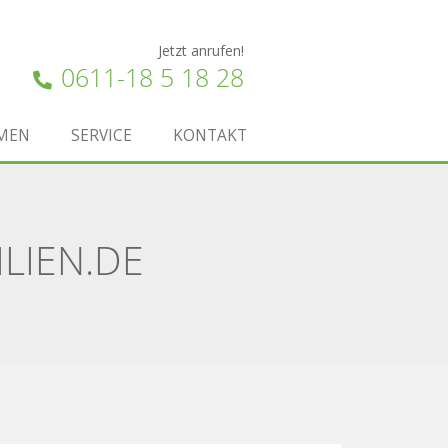
Jetzt anrufen!
0611-18 5 18 28
MEN
SERVICE
KONTAKT
LIEN.DE