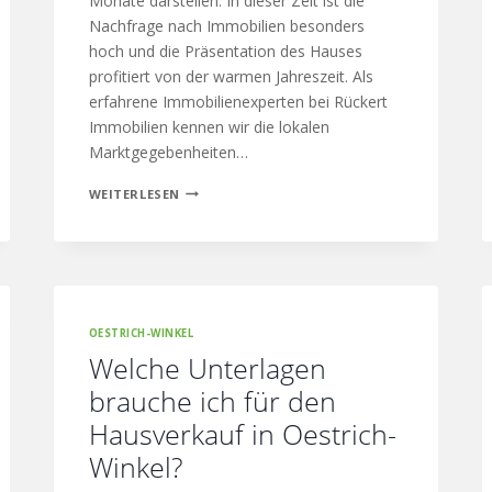
Monate darstellen. In dieser Zeit ist die
Nachfrage nach Immobilien besonders
hoch und die Präsentation des Hauses
profitiert von der warmen Jahreszeit. Als
erfahrene Immobilienexperten bei Rückert
Immobilien kennen wir die lokalen
Marktgegebenheiten…
WEITERLESEN
OESTRICH-WINKEL
Welche Unterlagen
brauche ich für den
Hausverkauf in Oestrich-
Winkel?