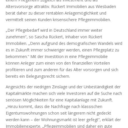
Altersvorsorge attraktiv. Rückert Immobilien aus Wiesbaden
berät daher zu dieser rentablen Anlagemöglichkeit und
vermittelt seinen Kunden krisensichere Pflegeimmobilien.
„Der Pflegebedarf wird in Deutschland immer weiter
zunehmen“, so Sascha Rückert, Inhaber von Rückert
Immobilien. „Denn aufgrund des demografischen Wandels wird
es in Zukunft immer schwieriger werden, einen Pflegeplatz zu
bekommen.“ Mit der Investition in eine Pflegeimmobilie
können Anleger zum einen von den finanziellen Vorteilen
profitieren und zum anderen für das Alter vorsorgen und sich
bereits ein Belegungsrecht sichern.
Angesichts der niedrigen Zinslage und der Unbeständigkeit der
Kapitalmärkte machen sich viele Investoren auf die Suche nach
seriösen Möglichkeiten für eine Kapitalanlage mit Zukunft.
„Hinzu kommt, dass die Nachfrage nach klassischen
Eigentumswohnungen schon seit längerem nicht gedeckt
werden kann – der Wohnungsmarkt ist leer gefegt“, erklärt der
Immobilienexperte. „Pflegeimmobilien sind daher ein gute