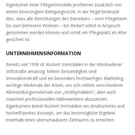
Eigentümer einer Pflegeimmobilie profitieren zusätzlich von
einem bevorzugten Belegungsrecht. In der Regel bedeutet
dies, dass alle Einrichtungen des Betreibers – vom Pflegeheim
bis zum betreuten Wohnen – bei Bedarf selbst in Anspruch
genommen werden können und somit ein Pflegeplatz im Alter
gesichert ist.
UNTERNEHMENSINFORMATION
Bereits seit 1996 ist Rückert Immobilien in der Wiesbadener
Stiftstraße ansässig. Neben Beständigkeit sind
Innovationskraft und ein besonders hochwertiges Marketing
wichtige Merkmale der Arbeit, um sich mittels verschiedener
Alleinstellungsmerkmale von „Hobbymaklern“, aber auch
manchen professionellen Mitbewerbern abzusetzen.
Eigentümern bietet Rückert Immobilien ein strukturiertes und
hocheffizientes Konzept, um das bestmögliche Ergebnis
innerhalb eines überschaubaren Zeitraums zu erreichen.