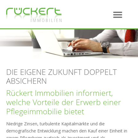
DIE EIGENE ZUKUNFT DOPPELT
ABSICHERN
Rückert Immobilien informiert,
welche Vorteile der Erwerb einer
Pflegeimmobilie bietet
Niedrige Zinsen, turbulente Kapitalmärkte und die
demografische Entwicklung machen den Kauf einer Einheit in
einem Pflegeheim zugleich als Investment und als