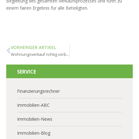
Begleitung des gesamten Verkaufsprozesses und führt zu
einem fairen Ergebnis für alle Beteiligten.
VORHERIGER ARTIKEL
Wohnungsverkauf richtig vorbereiten: Checkliste für Eigentümer
SERVICE
Finanzierungsrechner
Immobilien-ABC
Immobilien-News
Immobilien-Blog