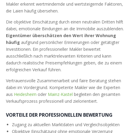
Makler erkennt wertmindernde und wertsteigernde Faktoren,
die Laien häufig übersehen.
Die objektive Einschätzung durch einen neutralen Dritten hilft
dabei, emotionale Bindungen an die Immobilie auszublenden.
Eigentümer überschätzen den Wert ihrer Wohnung
häufig
aufgrund persönlicher Erinnerungen oder getätigter
Investitionen. Ein professioneller Makler bewertet
ausschließlich nach marktrelevanten Kriterien und kann
dadurch realistische Preisempfehlungen geben, die zu einem
erfolgreichen Verkauf führen.
Vertrauensvolle Zusammenarbeit und faire Beratung stehen
dabei im Vordergrund. Kompetente Makler wie die Experten
aus
Heidesheim
oder
Mainz-Kastel
begleiten den gesamten
Verkaufsprozess professionell und zielorientiert.
VORTEILE DER PROFESSIONELLEN BEWERTUNG
Zugang zu aktuellen Marktdaten und Vergleichsobjekten
Objektive Einschätzung ohne emotionale Verzerrung