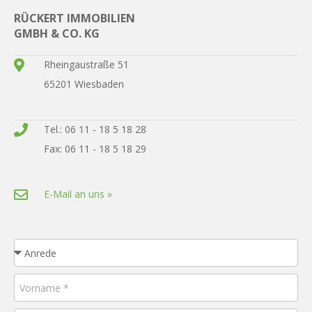
RÜCKERT IMMOBILIEN
GMBH & CO. KG
Rheingaustraße 51
65201 Wiesbaden
Tel.: 06 11 - 18 5 18 28
Fax: 06 11 - 18 5 18 29
E-Mail an uns »