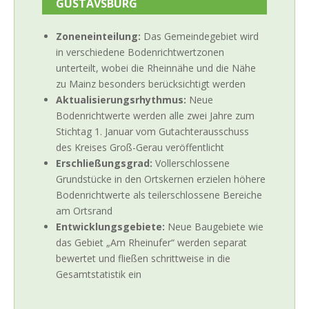
GUSTAVSBURG
Zoneneinteilung:
Das Gemeindegebiet wird
in verschiedene Bodenrichtwertzonen
unterteilt, wobei die Rheinnähe und die Nähe
zu Mainz besonders berücksichtigt werden
Aktualisierungsrhythmus:
Neue
Bodenrichtwerte werden alle zwei Jahre zum
Stichtag 1. Januar vom Gutachterausschuss
des Kreises Groß-Gerau veröffentlicht
Erschließungsgrad:
Vollerschlossene
Grundstücke in den Ortskernen erzielen höhere
Bodenrichtwerte als teilerschlossene Bereiche
am Ortsrand
Entwicklungsgebiete:
Neue Baugebiete wie
das Gebiet „Am Rheinufer“ werden separat
bewertet und fließen schrittweise in die
Gesamtstatistik ein