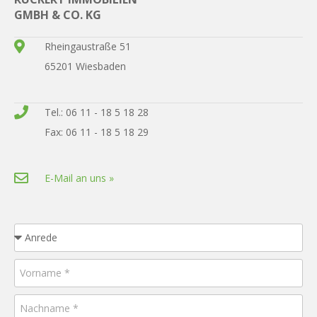
GMBH & CO. KG
Rheingaustraße 51
65201 Wiesbaden
Tel.: 06 11 - 18 5 18 28
Fax: 06 11 - 18 5 18 29
E-Mail an uns »