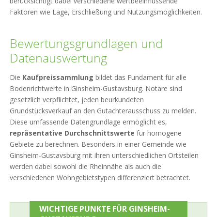
berücksichtigt dabei verschiedene wertbeeinflussende
Faktoren wie Lage, Erschließung und Nutzungsmöglichkeiten.
Bewertungsgrundlagen und
Datenauswertung
Die
Kaufpreissammlung
bildet das Fundament für alle
Bodenrichtwerte in Ginsheim-Gustavsburg. Notare sind
gesetzlich verpflichtet, jeden beurkundeten
Grundstücksverkauf an den Gutachterausschuss zu melden.
Diese umfassende Datengrundlage ermöglicht es,
repräsentative Durchschnittswerte
für homogene
Gebiete zu berechnen. Besonders in einer Gemeinde wie
Ginsheim-Gustavsburg mit ihren unterschiedlichen Ortsteilen
werden dabei sowohl die Rheinnähe als auch die
verschiedenen Wohngebietstypen differenziert betrachtet.
WICHTIGE PUNKTE FÜR GINSHEIM-