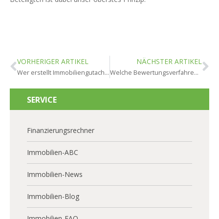
VORHERIGER ARTIKEL
NÄCHSTER ARTIKEL
Wer erstellt Immobiliengutachten in Ginsheim-Gustavsburg?
Welche Bewertungsverfahren gibt es in Ginsheim-Gustavsburg?
SERVICE
Finanzierungsrechner
Immobilien-ABC
Immobilien-News
Immobilien-Blog
Immobilien-FAQ