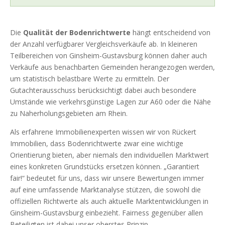
Die
Qualität der Bodenrichtwerte
hängt entscheidend von
der Anzahl verfügbarer Vergleichsverkäufe ab. In kleineren
Teilbereichen von Ginsheim-Gustavsburg können daher auch
Verkäufe aus benachbarten Gemeinden herangezogen werden,
um statistisch belastbare Werte zu ermitteln. Der
Gutachterausschuss berücksichtigt dabei auch besondere
Umstände wie verkehrsgünstige Lagen zur A60 oder die Nähe
zu Naherholungsgebieten am Rhein.
Als erfahrene Immobilienexperten wissen wir von Rückert
Immobilien, dass Bodenrichtwerte zwar eine wichtige
Orientierung bieten, aber niemals den individuellen Marktwert
eines konkreten Grundstücks ersetzen können. „Garantiert
fair!“ bedeutet für uns, dass wir unsere Bewertungen immer
auf eine umfassende Marktanalyse stützen, die sowohl die
offiziellen Richtwerte als auch aktuelle Marktentwicklungen in
Ginsheim-Gustavsburg einbezieht. Fairness gegenüber allen
Beteiligten ist dabei unser oberstes Prinzip.