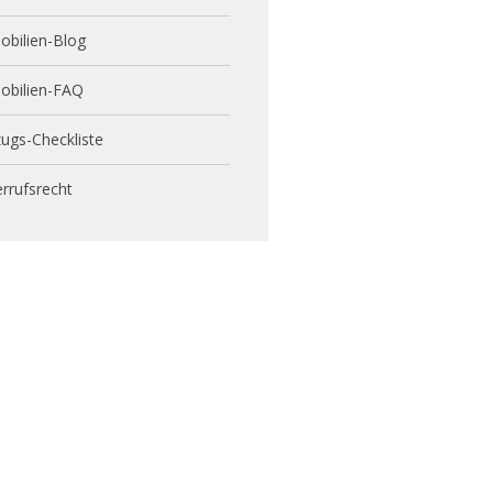
bilien-Blog
obilien-FAQ
ugs-Checkliste
rrufsrecht