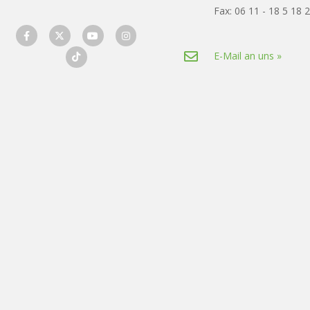
Fax: 06 11 - 18 5 18 
E-Mail an uns »
designed by wavepoint