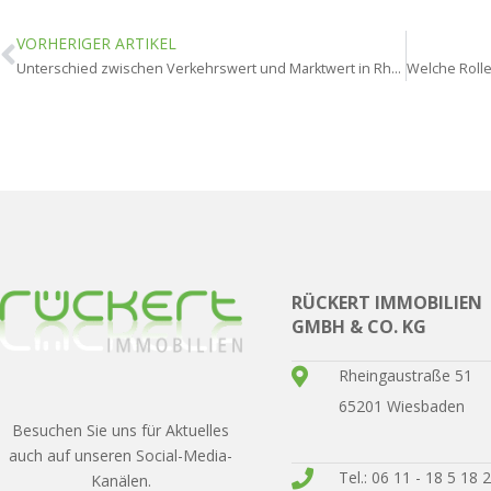
VORHERIGER ARTIKEL
Unterschied zwischen Verkehrswert und Marktwert in Rheingau?
RÜCKERT IMMOBILIEN
GMBH & CO. KG
Rheingaustraße 51
65201 Wiesbaden
Besuchen Sie uns für Aktuelles
auch auf unseren Social-Media-
Tel.: 06 11 - 18 5 18 
Kanälen.