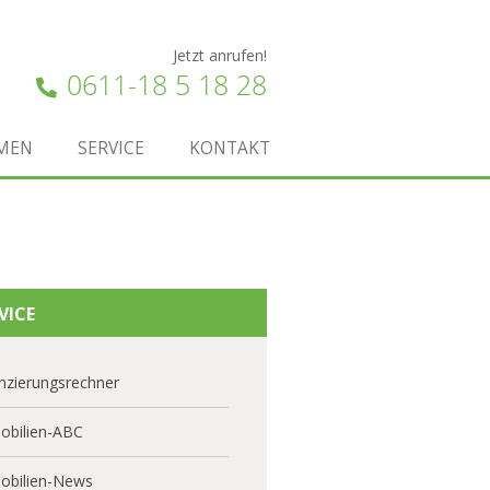
Jetzt anrufen!
0611-18 5 18 28
MEN
SERVICE
KONTAKT
VICE
nzierungsrechner
obilien-ABC
obilien-News