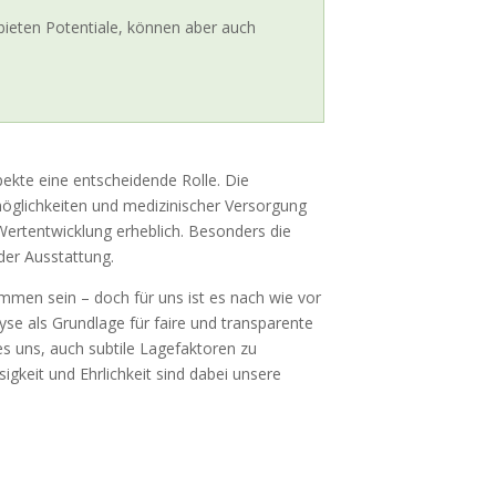
bieten Potentiale, können aber auch
pekte eine entscheidende Rolle. Die
öglichkeiten und medizinischer Versorgung
e Wertentwicklung erheblich. Besonders die
der Ausstattung.
en sein – doch für uns ist es nach wie vor
yse als Grundlage für faire und transparente
s uns, auch subtile Lagefaktoren zu
igkeit und Ehrlichkeit sind dabei unsere