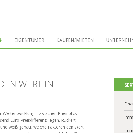
EIGENTÜMER
KAUFEN/MIETEN
UNTERNEH
 DEN WERT IN
SER
Fina
er Wertentwicklung – zwischen Rheinblick-
Imm
nd Euro Preisdifferenz liegen. Rückert
de und weiß genau, welche Faktoren den Wert
Imm