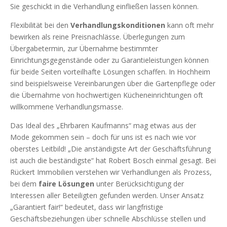
Sie geschickt in die Verhandlung einfließen lassen können.
Flexibilität bei den
Verhandlungskonditionen
kann oft mehr
bewirken als reine Preisnachlässe. Überlegungen zum
Übergabetermin, zur Übernahme bestimmter
Einrichtungsgegenstände oder zu Garantieleistungen können
für beide Seiten vorteilhafte Lösungen schaffen. In Hochheim
sind beispielsweise Vereinbarungen über die Gartenpflege oder
die Übernahme von hochwertigen Kücheneinrichtungen oft
willkommene Verhandlungsmasse.
Das Ideal des „Ehrbaren Kaufmanns“ mag etwas aus der
Mode gekommen sein – doch für uns ist es nach wie vor
oberstes Leitbild! „Die anständigste Art der Geschäftsführung
ist auch die beständigste“ hat Robert Bosch einmal gesagt. Bei
Rückert Immobilien verstehen wir Verhandlungen als Prozess,
bei dem
faire Lösungen
unter Berücksichtigung der
Interessen aller Beteiligten gefunden werden. Unser Ansatz
„Garantiert fair!“ bedeutet, dass wir langfristige
Geschäftsbeziehungen über schnelle Abschlüsse stellen und