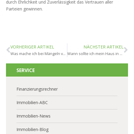
durch Ehrlichkeit und Zuverlässigkeit das Vertrauen aller
Parteien gewinnen.
VORHERIGER ARTIKEL
NÄCHSTER ARTIKEL
Was mache ich bei Mängeln vor dem Verkauf in Hochheim?
Wann sollte ich mein Haus in Hochheim nicht verkaufen?
SERVICE
Finanzierungsrechner
Immobilien-ABC
Immobilien-News
Immobilien-Blog