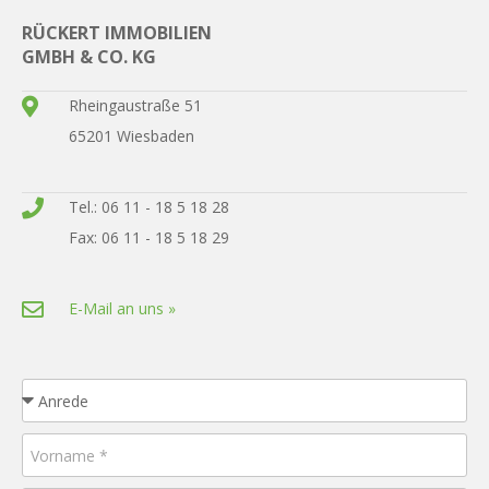
RÜCKERT IMMOBILIEN
GMBH & CO. KG
Rheingaustraße 51
65201 Wiesbaden
Tel.: 06 11 - 18 5 18 28
Fax: 06 11 - 18 5 18 29
E-Mail an uns »