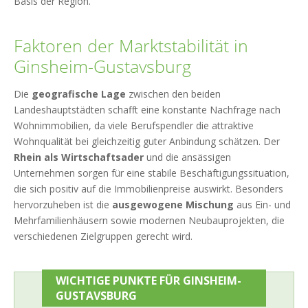
Basis der Region.
Faktoren der Marktstabilität in
Ginsheim-Gustavsburg
Die
geografische Lage
zwischen den beiden
Landeshauptstädten schafft eine konstante Nachfrage nach
Wohnimmobilien, da viele Berufspendler die attraktive
Wohnqualität bei gleichzeitig guter Anbindung schätzen. Der
Rhein als Wirtschaftsader
und die ansässigen
Unternehmen sorgen für eine stabile Beschäftigungssituation,
die sich positiv auf die Immobilienpreise auswirkt. Besonders
hervorzuheben ist die
ausgewogene Mischung
aus Ein- und
Mehrfamilienhäusern sowie modernen Neubauprojekten, die
verschiedenen Zielgruppen gerecht wird.
WICHTIGE PUNKTE FÜR GINSHEIM-
GUSTAVSBURG