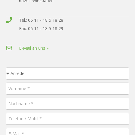
65201 Wiesbaden
Tel.: 06 11 - 18 5 18 28
Fax: 06 11 - 18 5 18 29
E-Mail an uns »