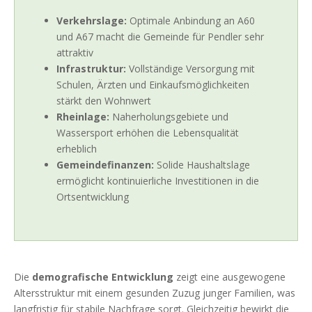
Verkehrslage:
Optimale Anbindung an A60
und A67 macht die Gemeinde für Pendler sehr
attraktiv
Infrastruktur:
Vollständige Versorgung mit
Schulen, Ärzten und Einkaufsmöglichkeiten
stärkt den Wohnwert
Rheinlage:
Naherholungsgebiete und
Wassersport erhöhen die Lebensqualität
erheblich
Gemeindefinanzen:
Solide Haushaltslage
ermöglicht kontinuierliche Investitionen in die
Ortsentwicklung
Die
demografische Entwicklung
zeigt eine ausgewogene
Altersstruktur mit einem gesunden Zuzug junger Familien, was
langfristig für stabile Nachfrage sorgt. Gleichzeitig bewirkt die