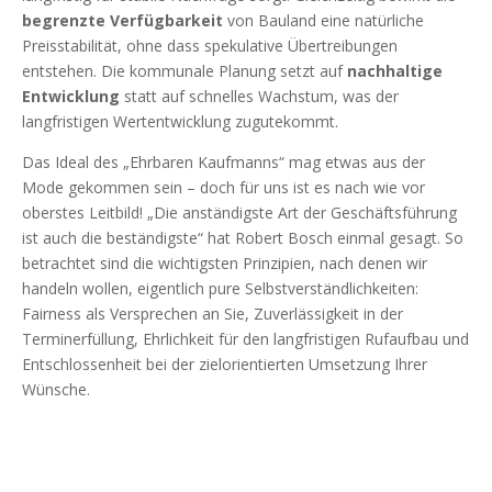
begrenzte Verfügbarkeit
von Bauland eine natürliche
Preisstabilität, ohne dass spekulative Übertreibungen
entstehen. Die kommunale Planung setzt auf
nachhaltige
Entwicklung
statt auf schnelles Wachstum, was der
langfristigen Wertentwicklung zugutekommt.
Das Ideal des „Ehrbaren Kaufmanns“ mag etwas aus der
Mode gekommen sein – doch für uns ist es nach wie vor
oberstes Leitbild! „Die anständigste Art der Geschäftsführung
ist auch die beständigste“ hat Robert Bosch einmal gesagt. So
betrachtet sind die wichtigsten Prinzipien, nach denen wir
handeln wollen, eigentlich pure Selbstverständlichkeiten:
Fairness als Versprechen an Sie, Zuverlässigkeit in der
Terminerfüllung, Ehrlichkeit für den langfristigen Rufaufbau und
Entschlossenheit bei der zielorientierten Umsetzung Ihrer
Wünsche.