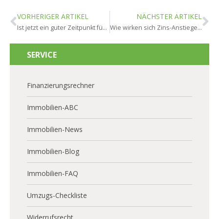
VORHERIGER ARTIKEL
NÄCHSTER ARTIKEL
Ist jetzt ein guter Zeitpunkt für Immobilien in Ginsheim-Gustavsburg?
Wie wirken sich Zins-Anstiege auf den Markt in Ginsheim-Gustavsburg aus?
SERVICE
Finanzierungsrechner
Immobilien-ABC
Immobilien-News
Immobilien-Blog
Immobilien-FAQ
Umzugs-Checkliste
Widerrufsrecht