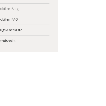
bilien-Blog
obilien-FAQ
ugs-Checkliste
rrufsrecht