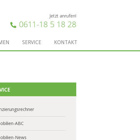
Jetzt anrufen!
0611-18 5 18 28
MEN
SERVICE
KONTAKT
VICE
nzierungsrechner
obilien-ABC
obilien-News