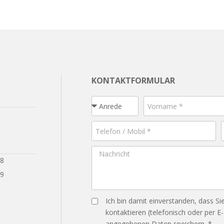
KONTAKTFORMULAR
28
29
Ich bin damit einverstanden, dass Si
kontaktieren (telefonisch oder per E
angegebenen Daten speichern. *