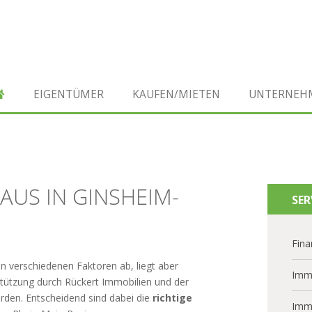
EIGENTÜMER
KAUFEN/MIETEN
UNTERNEH
AUS IN GINSHEIM-
SER
Fina
n verschiedenen Faktoren ab, liegt aber
Imm
stützung durch Rückert Immobilien und der
erden. Entscheidend sind dabei die
richtige
Imm