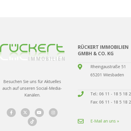
RÜCKERT IMMOBILIEN
GMBH & CO. KG
Rheingaustraße 51
65201 Wiesbaden
Besuchen Sie uns für Aktuelles
auch auf unseren Social-Media-
Tel.: 06 11 - 18 5 18 
Kanälen.
Fax: 06 11 - 18 5 18 
E-Mail an uns »