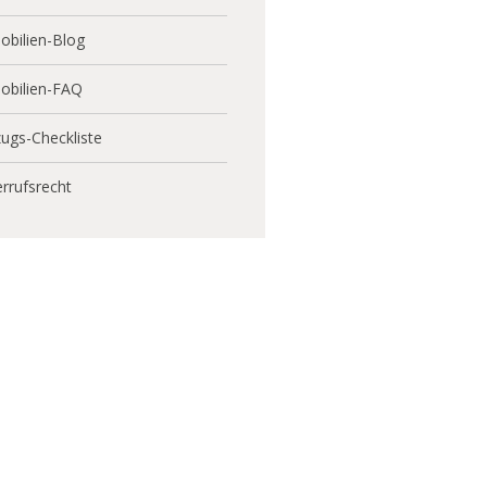
bilien-Blog
obilien-FAQ
ugs-Checkliste
rrufsrecht