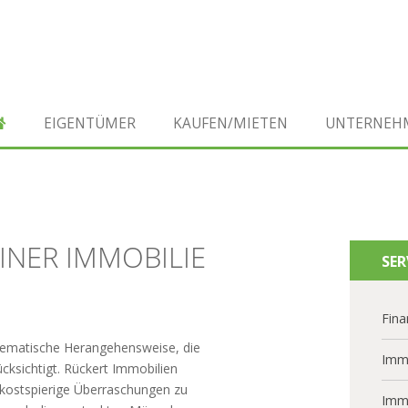
EIGENTÜMER
KAUFEN/MIETEN
UNTERNEH
INER IMMOBILIE
SER
Fina
stematische Herangehensweise, die
Imm
cksichtigt. Rückert Immobilien
 kostspierige Überraschungen zu
Imm