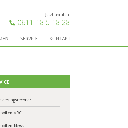
Jetzt anrufen!
0611-18 5 18 28
MEN
SERVICE
KONTAKT
VICE
nzierungsrechner
obilien-ABC
obilien-News