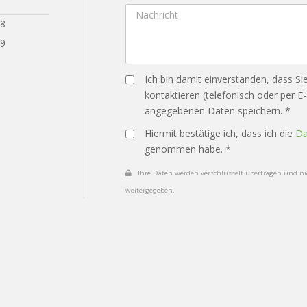
28
29
Ich bin damit einverstanden, dass Si
kontaktieren (telefonisch oder per E
angegebenen Daten speichern. *
Hiermit bestätige ich, dass ich die
Da
genommen habe. *
Ihre Daten werden verschlüsselt übertragen und nic
weitergegeben.