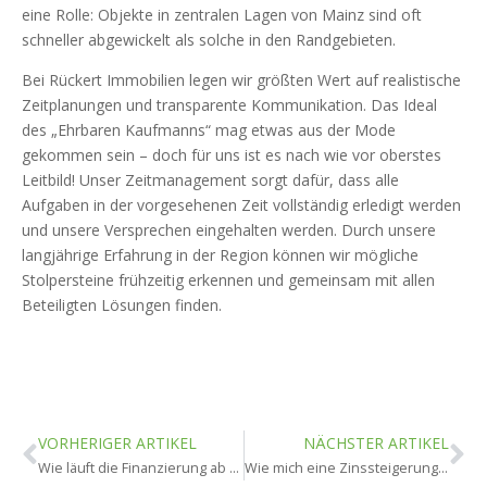
eine Rolle: Objekte in zentralen Lagen von Mainz sind oft
schneller abgewickelt als solche in den Randgebieten.
Bei Rückert Immobilien legen wir größten Wert auf realistische
Zeitplanungen und transparente Kommunikation. Das Ideal
des „Ehrbaren Kaufmanns“ mag etwas aus der Mode
gekommen sein – doch für uns ist es nach wie vor oberstes
Leitbild! Unser Zeitmanagement sorgt dafür, dass alle
Aufgaben in der vorgesehenen Zeit vollständig erledigt werden
und unsere Versprechen eingehalten werden. Durch unsere
langjährige Erfahrung in der Region können wir mögliche
Stolpersteine frühzeitig erkennen und gemeinsam mit allen
Beteiligten Lösungen finden.
VORHERIGER ARTIKEL
NÄCHSTER ARTIKEL
Wie läuft die Finanzierung ab beim Kauf in Mainz?
Wie mich eine Zinssteigerung beeinflusst in Mainz?