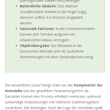
überregionalen Banken beschleunigen
Behördliche Abläufe:
Das Mainzer
Grundbuchamt arbeitet in der Regel zügig,
dennoch sollten 4-6 Wochen eingeplant
werden
Saisonale Faktoren:
In den Sommermonaten
können sich Termine aufgrund von
Urlaubszeiten etwas verzögern
Objektübergabe:
Bei Altbauten in der
historischen Altstadt sind oft zusätzliche
Abstimmungen mit dem Denkmalschutz nötig
Die tatsächliche Dauer hängt stark von der
Komplexität der
Immobilie
und der gewählten Finanzierungsform ab.
Barzahler können den Prozess erheblich verkürzen, während
aufwendige Finanzierungen mit mehreren Darlehensgebern
zusätzliche Zeit benötigen. Auch die Lage der Immobilie spielt