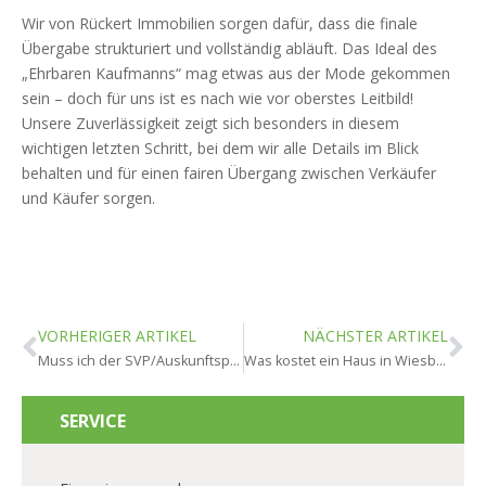
Wir von Rückert Immobilien sorgen dafür, dass die finale
Übergabe strukturiert und vollständig abläuft. Das Ideal des
„Ehrbaren Kaufmanns“ mag etwas aus der Mode gekommen
sein – doch für uns ist es nach wie vor oberstes Leitbild!
Unsere Zuverlässigkeit zeigt sich besonders in diesem
wichtigen letzten Schritt, bei dem wir alle Details im Blick
behalten und für einen fairen Übergang zwischen Verkäufer
und Käufer sorgen.
VORHERIGER ARTIKEL
NÄCHSTER ARTIKEL
Muss ich der SVP/Auskunftspflicht nachkommen in Wiesbaden?
Was kostet ein Haus in Wiesbaden?
SERVICE