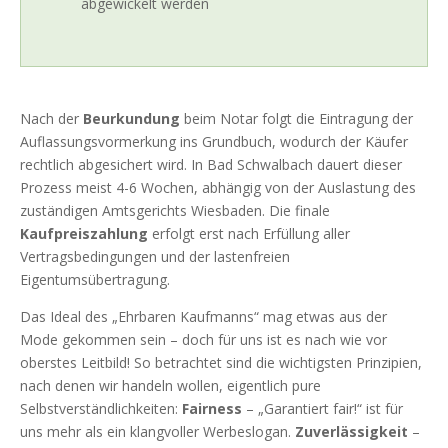
abgewickelt werden
Nach der
Beurkundung
beim Notar folgt die Eintragung der
Auflassungsvormerkung ins Grundbuch, wodurch der Käufer
rechtlich abgesichert wird. In Bad Schwalbach dauert dieser
Prozess meist 4-6 Wochen, abhängig von der Auslastung des
zuständigen Amtsgerichts Wiesbaden. Die finale
Kaufpreiszahlung
erfolgt erst nach Erfüllung aller
Vertragsbedingungen und der lastenfreien
Eigentumsübertragung.
Das Ideal des „Ehrbaren Kaufmanns“ mag etwas aus der
Mode gekommen sein – doch für uns ist es nach wie vor
oberstes Leitbild! So betrachtet sind die wichtigsten Prinzipien,
nach denen wir handeln wollen, eigentlich pure
Selbstverständlichkeiten:
Fairness
– „Garantiert fair!“ ist für
uns mehr als ein klangvoller Werbeslogan.
Zuverlässigkeit
–