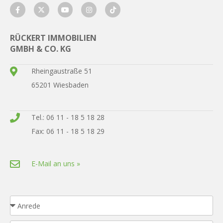
RÜCKERT IMMOBILIEN
GMBH & CO. KG
Rheingaustraße 51
65201 Wiesbaden
Tel.: 06 11 - 18 5 18 28
Fax: 06 11 - 18 5 18 29
E-Mail an uns »