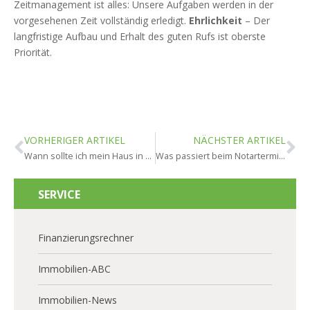
Zeitmanagement ist alles: Unsere Aufgaben werden in der
vorgesehenen Zeit vollständig erledigt.
Ehrlichkeit
– Der
langfristige Aufbau und Erhalt des guten Rufs ist oberste
Priorität.
VORHERIGER ARTIKEL
NÄCHSTER ARTIKEL
Wann sollte ich mein Haus in Bad Schwalbach nicht verkaufen?
Was passiert beim Notartermin Hausverkauf in Bad Schwalbach?
SERVICE
Finanzierungsrechner
Immobilien-ABC
Immobilien-News