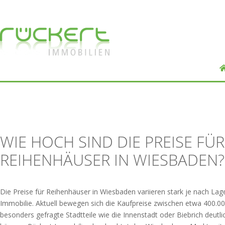
WIE HOCH SIND DIE PREISE FÜR
REIHENHÄUSER IN WIESBADEN?
Die Preise für Reihenhäuser in Wiesbaden variieren stark je nach La
Immobilie. Aktuell bewegen sich die Kaufpreise zwischen etwa 400.0
besonders gefragte Stadtteile wie die Innenstadt oder Biebrich deutli