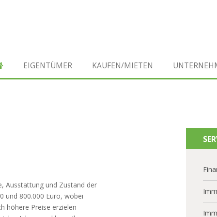
EIGENTÜMER
KAUFEN/MIETEN
UNTERNEH
SER
Fina
ge, Ausstattung und Zustand der
Imm
00 und 800.000 Euro, wobei
ch höhere Preise erzielen
Imm