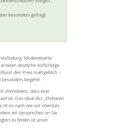
ahnanschlüssen steigert
aden besonders gefragt
reisfindung. Modernisierte
rzielen deutliche Aufschläge
flusst den Preis maßgeblich –
d besonders begehrt.
rt Immobilien, dass eine
auf ist. Das Ideal des „Ehrbaren
ist es nach wie vor oberstes
ondern ein Versprechen an Sie.
gten zu finden ist unser