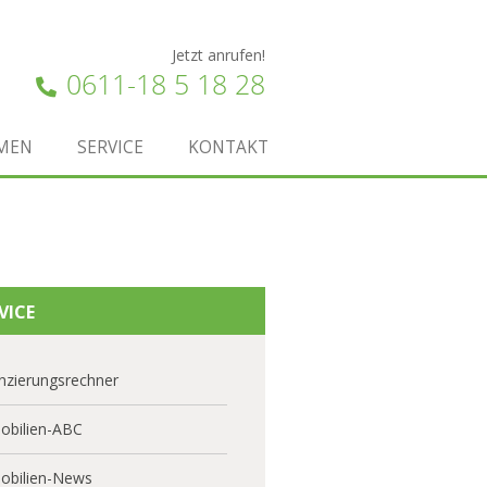
Jetzt anrufen!
0611-18 5 18 28
MEN
SERVICE
KONTAKT
VICE
nzierungsrechner
obilien-ABC
obilien-News