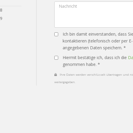
28
29
Ich bin damit einverstanden, dass Si
kontaktieren (telefonisch oder per E
angegebenen Daten speichern. *
Hiermit bestätige ich, dass ich die
Da
genommen habe. *
Ihre Daten werden verschlüsselt übertragen und nic
weitergegeben.