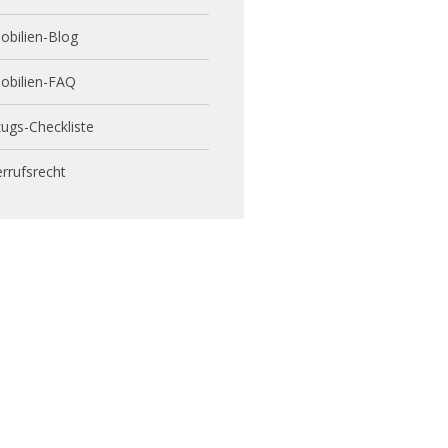
bilien-Blog
obilien-FAQ
ugs-Checkliste
rrufsrecht