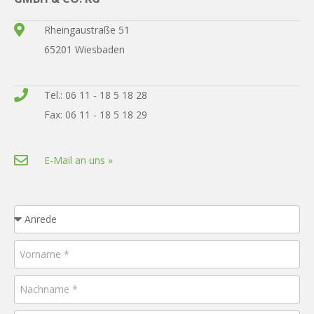
Rheingaustraße 51
65201 Wiesbaden
Tel.: 06 11 - 18 5 18 28
Fax: 06 11 - 18 5 18 29
E-Mail an uns »