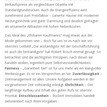
Verkaufspreise als vergleichbare Objekte mit
Standardgrundstücken. Auch die Energieeffizienz wird
zunehmend zum Preisfaktor – sanierte Häuser mit moderner
Heizungstechnik und guter Dämmung sind deutlich gefragter
als unsanierte Altbauten mit hohen Nebenkosten.
Das Ideal des „Ehrbaren Kaufmanns“ mag etwas aus der
Mode gekommen sein – doch für uns ist es nach wie vor
oberstes Leitbild! „Die anständigste Art der Geschäftsführung
ist auch die beständigste“ hat Robert Bosch einmal gesagt. So
betrachtet sind die wichtigsten Prinzipien, nach denen wir
handeln wollen, eigentlich pure Selbstverständlichkeiten:
Fairness
– „Garantiert fair!“ ist für uns mehr als ein klangvoller
Werbeslogan. Es ist ein Versprechen an Sie.
Zuverlässigkeit
–
Zeitmanagement ist alles: Unsere Aufgaben werden in der
vorgesehenen Zeit vollständig erledigt.
Ehrlichkeit
– Der
langfristige Aufbau und Erhalt des guten Rufs ist oberste
Priorität.
Entschlossenheit
– Rückert Immobilien handelt
zielorientiert nach Ihren Vorgaben.