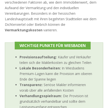
verschiedenen Faktoren ab, wie dem Immobilienwert, dem
Aufwand der Vermarktung und den individuellen
Vereinbarungen. Besonders in der hessischen
Landeshauptstadt mit ihren begehrten Stadtteilen wie dem
Dichterviertel oder Biebrich können die
Vermarktungskosten
variieren.
WICHTIGE PUNKTE FÜR WIESBADEN
Provisionsaufteilung:
Käufer und Verkäufer
teilen sich die Maklerkosten zu gleichen Teilen
Lokale Besonderheiten:
In Wiesbadens
Premium-Lagen kann die Provision am oberen
Ende der Spanne liegen
Transparenz:
Seriöse Makler informieren
vorab über alle anfallenden Kosten
Verhandlungsspielraum:
Die Provision ist
grundsätzlich verhandelbar und sollte dem
Leistungsumfang entsprechen