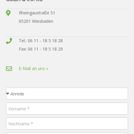
Rheingaustraße 51
65201 Wiesbaden
Tel.: 06 11 - 18 5 18 28
Fax: 06 11 - 18 5 18 29
E-Mail an uns »