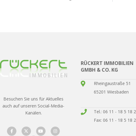
RÜCKERT IMMOBILIEN
GMBH & CO. KG
Rheingaustraße 51
65201 Wiesbaden
Besuchen Sie uns für Aktuelles
auch auf unseren Social-Media-
Tel.: 06 11 - 18 5 18 
Kanälen.
Fax: 06 11 - 18 5 18 