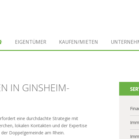
EIGENTÜMER
KAUFEN/MIETEN
UNTERNEH
N IN GINSHEIM-
SER
Fina
fordert eine durchdachte Strategie mit
Imm
chen, lokalen Kontakten und der Expertise
in der Doppelgemeinde am Rhein.
Imm