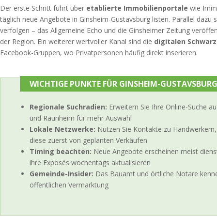
Der erste Schritt führt über
etablierte Immobilienportale
wie Immo
täglich neue Angebote in Ginsheim-Gustavsburg listen. Parallel dazu s
verfolgen – das Allgemeine Echo und die Ginsheimer Zeitung veröffe
der Region. Ein weiterer wertvoller Kanal sind die
digitalen Schwarz
Facebook-Gruppen, wo Privatpersonen häufig direkt inserieren.
WICHTIGE PUNKTE FÜR GINSHEIM-GUSTAVSBUR
Regionale Suchradien:
Erweitern Sie Ihre Online-Suche 
und Raunheim für mehr Auswahl
Lokale Netzwerke:
Nutzen Sie Kontakte zu Handwerkern,
diese zuerst von geplanten Verkäufen
Timing beachten:
Neue Angebote erscheinen meist dienst
ihre Exposés wochentags aktualisieren
Gemeinde-Insider:
Das Bauamt und örtliche Notare kenne
öffentlichen Vermarktung