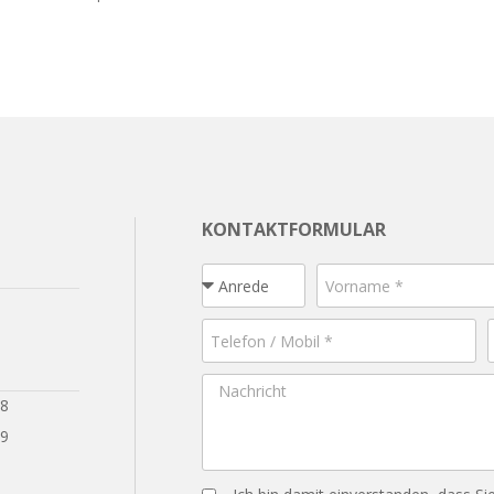
KONTAKTFORMULAR
28
29