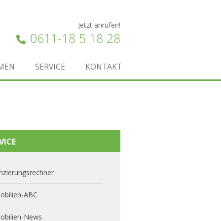
Jetzt anrufen!
0611-18 5 18 28
MEN
SERVICE
KONTAKT
VICE
nzierungsrechner
obilien-ABC
obilien-News