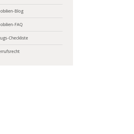
bilien-Blog
obilien-FAQ
ugs-Checkliste
rrufsrecht