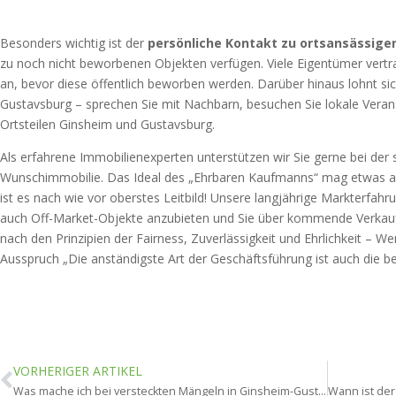
Besonders wichtig ist der
persönliche Kontakt zu ortsansässige
zu noch nicht beworbenen Objekten verfügen. Viele Eigentümer vertra
an, bevor diese öffentlich beworben werden. Darüber hinaus lohnt si
Gustavsburg – sprechen Sie mit Nachbarn, besuchen Sie lokale Veran
Ortsteilen Ginsheim und Gustavsburg.
Als erfahrene Immobilienexperten unterstützen wir Sie gerne bei der
Wunschimmobilie. Das Ideal des „Ehrbaren Kaufmanns“ mag etwas 
ist es nach wie vor oberstes Leitbild! Unsere langjährige Markterfahr
auch Off-Market-Objekte anzubieten und Sie über kommende Verkauf
nach den Prinzipien der Fairness, Zuverlässigkeit und Ehrlichkeit – 
Ausspruch „Die anständigste Art der Geschäftsführung ist auch die be
VORHERIGER ARTIKEL
Was mache ich bei versteckten Mängeln in Ginsheim-Gustavsburg?