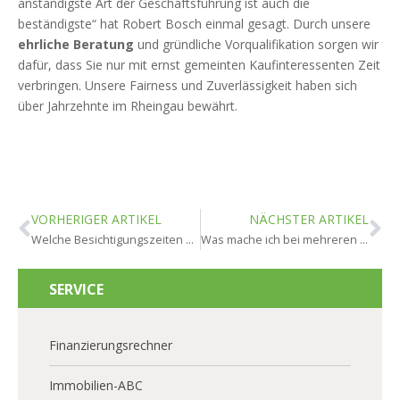
anständigste Art der Geschäftsführung ist auch die
beständigste“ hat Robert Bosch einmal gesagt. Durch unsere
ehrliche Beratung
und gründliche Vorqualifikation sorgen wir
dafür, dass Sie nur mit ernst gemeinten Kaufinteressenten Zeit
verbringen. Unsere Fairness und Zuverlässigkeit haben sich
über Jahrzehnte im Rheingau bewährt.
VORHERIGER ARTIKEL
NÄCHSTER ARTIKEL
Welche Besichtigungszeiten sind in Rheingau optimal?
Was mache ich bei mehreren Kaufangeboten in Rheingau?
SERVICE
Finanzierungsrechner
Immobilien-ABC