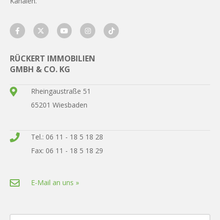
Kanälen.
RÜCKERT IMMOBILIEN
GMBH & CO. KG
Rheingaustraße 51
65201 Wiesbaden
Tel.: 06 11 - 18 5 18 28
Fax: 06 11 - 18 5 18 29
E-Mail an uns »