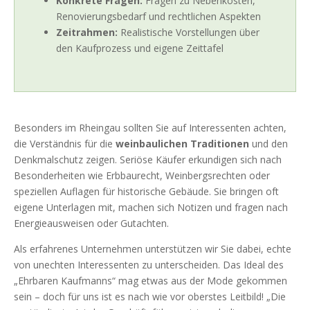
Konkrete Fragen:
Fragen zu Nebenkosten,
Renovierungsbedarf und rechtlichen Aspekten
Zeitrahmen:
Realistische Vorstellungen über
den Kaufprozess und eigene Zeittafel
Besonders im Rheingau sollten Sie auf Interessenten achten,
die Verständnis für die
weinbaulichen Traditionen
und den
Denkmalschutz zeigen. Seriöse Käufer erkundigen sich nach
Besonderheiten wie Erbbaurecht, Weinbergsrechten oder
speziellen Auflagen für historische Gebäude. Sie bringen oft
eigene Unterlagen mit, machen sich Notizen und fragen nach
Energieausweisen oder Gutachten.
Als erfahrenes Unternehmen unterstützen wir Sie dabei, echte
von unechten Interessenten zu unterscheiden. Das Ideal des
„Ehrbaren Kaufmanns“ mag etwas aus der Mode gekommen
sein – doch für uns ist es nach wie vor oberstes Leitbild! „Die