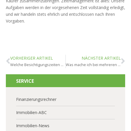
Käufer zusammenzubringen. Zeitmanagement ist alles: Unsere
Aufgaben werden in der vorgesehenen Zeit vollständig erledigt,
und wir handeln stets ehrlich und entschlossen nach Ihren
Vorgaben.
VORHERIGER ARTIKEL
NÄCHSTER ARTIKEL
Welche Besichtigungszeiten sind in Hochheim optimal?
Was mache ich bei mehreren Kaufangeboten in Hochheim?
SERVICE
Finanzierungsrechner
Immobilien-ABC
Immobilien-News