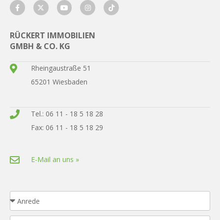
RÜCKERT IMMOBILIEN
GMBH & CO. KG
Rheingaustraße 51
65201 Wiesbaden
Tel.: 06 11 - 18 5 18 28
Fax: 06 11 - 18 5 18 29
E-Mail an uns »