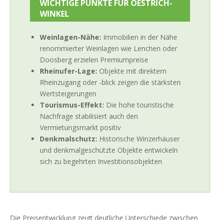
WICHTIGE PUNKTE FÜR OESTRICH-
WINKEL
Weinlagen-Nähe:
Immobilien in der Nähe
renommierter Weinlagen wie Lenchen oder
Doosberg erzielen Premiumpreise
Rheinufer-Lage:
Objekte mit direktem
Rheinzugang oder -blick zeigen die stärksten
Wertsteigerungen
Tourismus-Effekt:
Die hohe touristische
Nachfrage stabilisiert auch den
Vermietungsmarkt positiv
Denkmalschutz:
Historische Winzerhäuser
und denkmalgeschützte Objekte entwickeln
sich zu begehrten Investitionsobjekten
Die Preisentwicklung zeigt deutliche Unterschiede zwischen