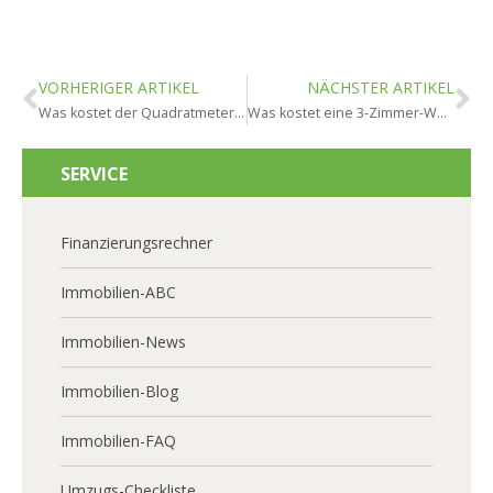
VORHERIGER ARTIKEL
NÄCHSTER ARTIKEL
Was kostet der Quadratmeter in Oestrich-Winkel?
Was kostet eine 3-Zimmer-Wohnung in Oestrich-Winkel?
SERVICE
Finanzierungsrechner
Immobilien-ABC
Immobilien-News
Immobilien-Blog
Immobilien-FAQ
Umzugs-Checkliste