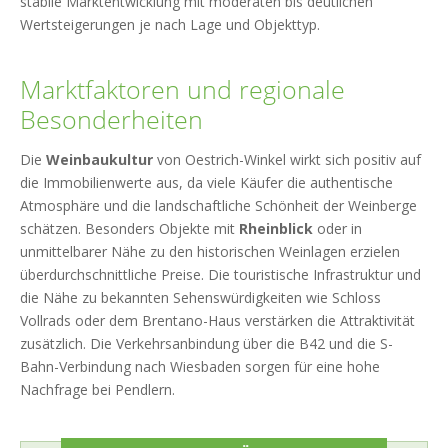
stabile Marktentwicklung mit moderaten bis deutlichen
Wertsteigerungen je nach Lage und Objekttyp.
Marktfaktoren und regionale
Besonderheiten
Die
Weinbaukultur
von Oestrich-Winkel wirkt sich positiv auf
die Immobilienwerte aus, da viele Käufer die authentische
Atmosphäre und die landschaftliche Schönheit der Weinberge
schätzen. Besonders Objekte mit
Rheinblick
oder in
unmittelbarer Nähe zu den historischen Weinlagen erzielen
überdurchschnittliche Preise. Die touristische Infrastruktur und
die Nähe zu bekannten Sehenswürdigkeiten wie Schloss
Vollrads oder dem Brentano-Haus verstärken die Attraktivität
zusätzlich. Die Verkehrsanbindung über die B42 und die S-
Bahn-Verbindung nach Wiesbaden sorgen für eine hohe
Nachfrage bei Pendlern.