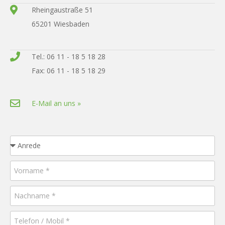
Rheingaustraße 51
65201 Wiesbaden
Tel.: 06 11 - 18 5 18 28
Fax: 06 11 - 18 5 18 29
E-Mail an uns »