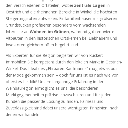
den verschiedenen Ortsteilen, wobei
zentrale Lagen
in
Oestrich und die rheinnahen Bereiche in Winkel die höchsten
Steigerungsraten aufweisen. Einfamilienhäuser mit größeren
Grundstücken profitieren besonders vom wachsenden
Interesse an
Wohnen im Grünen
, während gut renovierte
Altbauten in den historischen Ortskernen bei Liebhabern und
Investoren gleichermaßen begehrt sind.
Als Experten für die Region begleiten wir von Rückert
Immobilien Sie kompetent durch den lokalen Markt in Oestrich-
Winkel. Das Ideal des „Ehrbaren Kaufmanns“ mag etwas aus
der Mode gekommen sein – doch für uns ist es nach wie vor
oberstes Leitbild! Unsere langjährige Erfahrung in der
Weinbauregion ermöglicht es uns, die besonderen
Marktgegebenheiten präzise einzuschätzen und für jeden
Kunden die passende Lösung zu finden. Fairness und
Zuverlässigkeit sind dabei unsere wichtigsten Prinzipien, nach
denen wir handeln.