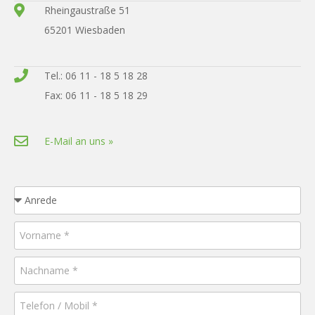
Rheingaustraße 51
65201 Wiesbaden
Tel.: 06 11 - 18 5 18 28
Fax: 06 11 - 18 5 18 29
E-Mail an uns »