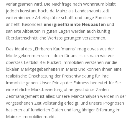
verlangsamen wird. Die Nachfrage nach Wohnraum bleibt
jedoch konstant hoch, da Mainz als Landeshauptstadt
weiterhin neue Arbeitsplätze schafft und junge Familien
anzieht. Besonders
energieeffiziente Neubauten
und
sanierte Altbauten in guten Lagen werden auch künftig
überdurchschnittliche Wertsteigerungen verzeichnen.
Das Ideal des „Ehrbaren Kaufmanns“ mag etwas aus der
Mode gekommen sein – doch für uns ist es nach wie vor
oberstes Leitbild! Bei Rückert Immobilien verstehen wir die
lokalen Marktgegebenheiten in Mainz und können Ihnen eine
realistische Einschätzung der Preisentwicklung für Ihre
Immobilie geben. Unser Prinzip der Fairness bedeutet für Sie
eine ehrliche Marktbewertung ohne geschönte Zahlen.
Zeitmanagement ist alles: Unsere Marktanalysen werden in der
vorgesehenen Zeit vollständig erledigt, und unsere Prognosen
basieren auf fundierten Daten und langjähriger Erfahrung im
Mainzer Immobilienmarkt.