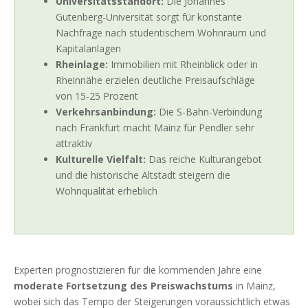
Universitätsstandort:
Die Johannes
Gutenberg-Universität sorgt für konstante
Nachfrage nach studentischem Wohnraum und
Kapitalanlagen
Rheinlage:
Immobilien mit Rheinblick oder in
Rheinnähe erzielen deutliche Preisaufschläge
von 15-25 Prozent
Verkehrsanbindung:
Die S-Bahn-Verbindung
nach Frankfurt macht Mainz für Pendler sehr
attraktiv
Kulturelle Vielfalt:
Das reiche Kulturangebot
und die historische Altstadt steigern die
Wohnqualität erheblich
Experten prognostizieren für die kommenden Jahre eine
moderate Fortsetzung des Preiswachstums
in Mainz,
wobei sich das Tempo der Steigerungen voraussichtlich etwas