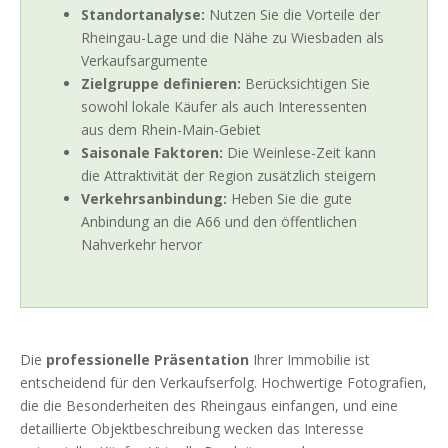
Standortanalyse:
Nutzen Sie die Vorteile der
Rheingau-Lage und die Nähe zu Wiesbaden als
Verkaufsargumente
Zielgruppe definieren:
Berücksichtigen Sie
sowohl lokale Käufer als auch Interessenten
aus dem Rhein-Main-Gebiet
Saisonale Faktoren:
Die Weinlese-Zeit kann
die Attraktivität der Region zusätzlich steigern
Verkehrsanbindung:
Heben Sie die gute
Anbindung an die A66 und den öffentlichen
Nahverkehr hervor
Die
professionelle Präsentation
Ihrer Immobilie ist
entscheidend für den Verkaufserfolg. Hochwertige Fotografien,
die die Besonderheiten des Rheingaus einfangen, und eine
detaillierte Objektbeschreibung wecken das Interesse