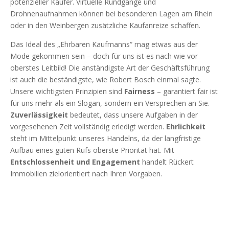
potenzieller Käufer. Virtuelle Rundgänge und
Drohnenaufnahmen können bei besonderen Lagen am Rhein
oder in den Weinbergen zusätzliche Kaufanreize schaffen.
Das Ideal des „Ehrbaren Kaufmanns“ mag etwas aus der
Mode gekommen sein – doch für uns ist es nach wie vor
oberstes Leitbild! Die anständigste Art der Geschäftsführung
ist auch die beständigste, wie Robert Bosch einmal sagte.
Unsere wichtigsten Prinzipien sind
Fairness
– garantiert fair ist
für uns mehr als ein Slogan, sondern ein Versprechen an Sie.
Zuverlässigkeit
bedeutet, dass unsere Aufgaben in der
vorgesehenen Zeit vollständig erledigt werden.
Ehrlichkeit
steht im Mittelpunkt unseres Handelns, da der langfristige
Aufbau eines guten Rufs oberste Priorität hat. Mit
Entschlossenheit und Engagement
handelt Rückert
Immobilien zielorientiert nach Ihren Vorgaben.