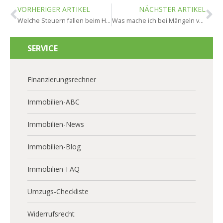
VORHERIGER ARTIKEL
NÄCHSTER ARTIKEL
Welche Steuern fallen beim Hausverkauf in Oestrich-Winkel an?
Was mache ich bei Mängeln vor dem Verkauf in Oestrich-Winkel?
SERVICE
Finanzierungsrechner
Immobilien-ABC
Immobilien-News
Immobilien-Blog
Immobilien-FAQ
Umzugs-Checkliste
Widerrufsrecht