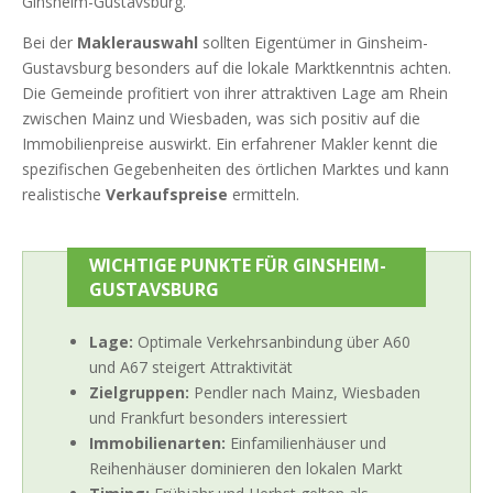
Ginsheim-Gustavsburg.
Bei der
Maklerauswahl
sollten Eigentümer in Ginsheim-
Gustavsburg besonders auf die lokale Marktkenntnis achten.
Die Gemeinde profitiert von ihrer attraktiven Lage am Rhein
zwischen Mainz und Wiesbaden, was sich positiv auf die
Immobilienpreise auswirkt. Ein erfahrener Makler kennt die
spezifischen Gegebenheiten des örtlichen Marktes und kann
realistische
Verkaufspreise
ermitteln.
WICHTIGE PUNKTE FÜR GINSHEIM-
GUSTAVSBURG
Lage:
Optimale Verkehrsanbindung über A60
und A67 steigert Attraktivität
Zielgruppen:
Pendler nach Mainz, Wiesbaden
und Frankfurt besonders interessiert
Immobilienarten:
Einfamilienhäuser und
Reihenhäuser dominieren den lokalen Markt