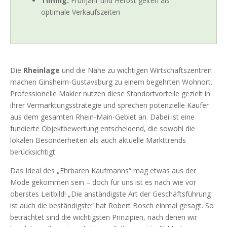
Timing:
Frühjahr und Herbst gelten als
optimale Verkaufszeiten
Die
Rheinlage
und die Nähe zu wichtigen Wirtschaftszentren
machen Ginsheim-Gustavsburg zu einem begehrten Wohnort.
Professionelle Makler nutzen diese Standortvorteile gezielt in
ihrer Vermarktungsstrategie und sprechen potenzielle Käufer
aus dem gesamten Rhein-Main-Gebiet an. Dabei ist eine
fundierte Objektbewertung entscheidend, die sowohl die
lokalen Besonderheiten als auch aktuelle Markttrends
berücksichtigt.
Das Ideal des „Ehrbaren Kaufmanns“ mag etwas aus der
Mode gekommen sein – doch für uns ist es nach wie vor
oberstes Leitbild! „Die anständigste Art der Geschäftsführung
ist auch die beständigste“ hat Robert Bosch einmal gesagt. So
betrachtet sind die wichtigsten Prinzipien, nach denen wir