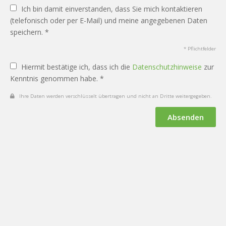
Ich bin damit einverstanden, dass Sie mich kontaktieren
(telefonisch oder per E-Mail) und meine angegebenen Daten
speichern. *
* Pflichtfelder
Hiermit bestätige ich, dass ich die
Datenschutzhinweise
zur
Kenntnis genommen habe. *
Ihre Daten werden verschlüsselt übertragen und nicht an Dritte weitergegeben.
Absenden
Datenschutz
Impressum
Vertrag widerrufen
KI-