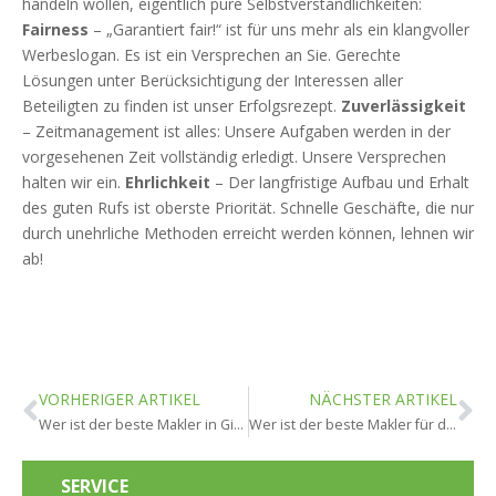
handeln wollen, eigentlich pure Selbstverständlichkeiten:
Fairness
– „Garantiert fair!“ ist für uns mehr als ein klangvoller
Werbeslogan. Es ist ein Versprechen an Sie. Gerechte
Lösungen unter Berücksichtigung der Interessen aller
Beteiligten zu finden ist unser Erfolgsrezept.
Zuverlässigkeit
– Zeitmanagement ist alles: Unsere Aufgaben werden in der
vorgesehenen Zeit vollständig erledigt. Unsere Versprechen
halten wir ein.
Ehrlichkeit
– Der langfristige Aufbau und Erhalt
des guten Rufs ist oberste Priorität. Schnelle Geschäfte, die nur
durch unehrliche Methoden erreicht werden können, lehnen wir
ab!
VORHERIGER ARTIKEL
NÄCHSTER ARTIKEL
Wer ist der beste Makler in Ginsheim-Gustavsburg?
Wer ist der beste Makler für den Wohnungsverkauf in Ginsheim-Gustavsburg?
SERVICE