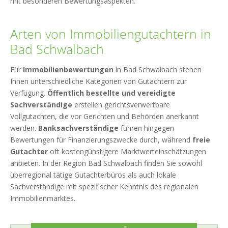
mit besonderen Bewertungsaspekten.
Arten von Immobiliengutachtern in
Bad Schwalbach
Für
Immobilienbewertungen
in Bad Schwalbach stehen
Ihnen unterschiedliche Kategorien von Gutachtern zur
Verfügung.
Öffentlich bestellte und vereidigte
Sachverständige
erstellen gerichtsverwertbare
Vollgutachten, die vor Gerichten und Behörden anerkannt
werden.
Banksachverständige
führen hingegen
Bewertungen für Finanzierungszwecke durch, während
freie
Gutachter
oft kostengünstigere Marktwerteinschätzungen
anbieten. In der Region Bad Schwalbach finden Sie sowohl
überregional tätige Gutachterbüros als auch lokale
Sachverständige mit spezifischer Kenntnis des regionalen
Immobilienmarktes.