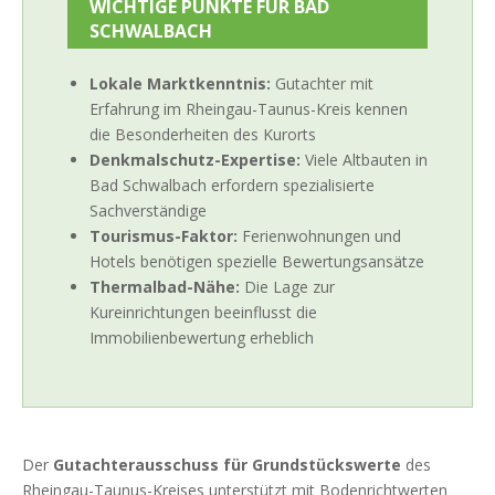
WICHTIGE PUNKTE FÜR BAD
SCHWALBACH
Lokale Marktkenntnis:
Gutachter mit
Erfahrung im Rheingau-Taunus-Kreis kennen
die Besonderheiten des Kurorts
Denkmalschutz-Expertise:
Viele Altbauten in
Bad Schwalbach erfordern spezialisierte
Sachverständige
Tourismus-Faktor:
Ferienwohnungen und
Hotels benötigen spezielle Bewertungsansätze
Thermalbad-Nähe:
Die Lage zur
Kureinrichtungen beeinflusst die
Immobilienbewertung erheblich
Der
Gutachterausschuss für Grundstückswerte
des
Rheingau-Taunus-Kreises unterstützt mit Bodenrichtwerten