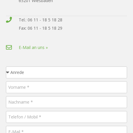
65201 Wiesbaden
Tel.: 06 11 - 18 5 18 28
Fax: 06 11 - 18 5 18 29
E-Mail an uns »