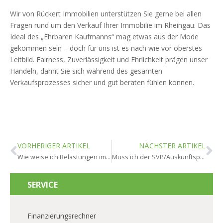
Wir von Rückert Immobilien unterstützen Sie gerne bei allen
Fragen rund um den Verkauf Ihrer Immobilie im Rheingau. Das
Ideal des „Ehrbaren Kaufmanns“ mag etwas aus der Mode
gekommen sein – doch für uns ist es nach wie vor oberstes
Leitbild. Fairness, Zuverlässigkeit und Ehrlichkeit prägen unser
Handeln, damit Sie sich während des gesamten
Verkaufsprozesses sicher und gut beraten fühlen können.
VORHERIGER ARTIKEL
NÄCHSTER ARTIKEL
Wie weise ich Belastungen im Grundbuch nach in Rheingau?
Muss ich der SVP/Auskunftspflicht nachkommen in Rheingau?
SERVICE
Finanzierungsrechner