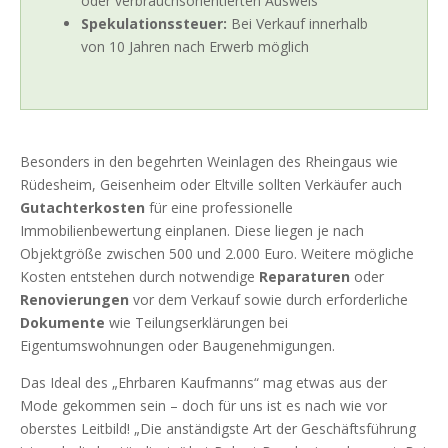
oder verbrauchsorientierten Ausweis
Spekulationssteuer:
Bei Verkauf innerhalb
von 10 Jahren nach Erwerb möglich
Besonders in den begehrten Weinlagen des Rheingaus wie
Rüdesheim, Geisenheim oder Eltville sollten Verkäufer auch
Gutachterkosten
für eine professionelle
Immobilienbewertung einplanen. Diese liegen je nach
Objektgröße zwischen 500 und 2.000 Euro. Weitere mögliche
Kosten entstehen durch notwendige
Reparaturen
oder
Renovierungen
vor dem Verkauf sowie durch erforderliche
Dokumente
wie Teilungserklärungen bei
Eigentumswohnungen oder Baugenehmigungen.
Das Ideal des „Ehrbaren Kaufmanns“ mag etwas aus der
Mode gekommen sein – doch für uns ist es nach wie vor
oberstes Leitbild! „Die anständigste Art der Geschäftsführung