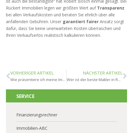
ist auch die beständigste“ hat Robert Bosch einmal gesagt. Bei
Rückert Immobilien legen wir größten Wert auf
Transparenz
bei allen Verkaufskosten und beraten Sie ehrlich über alle
anfallenden Gebühren. Unser
garantiert fairer
Ansatz sorgt
dafür, dass Sie keine unerwarteten Kosten überraschen und
Ihren Verkaufserlös realistisch kalkulieren können.
VORHERIGER ARTIKEL
NÄCHSTER ARTIKEL
Wie präsentiere ich meine Immobilie optimal in Rheingau?
Wer ist der beste Makler in Rheingau?
SERVICE
Finanzierungsrechner
Immobilien-ABC