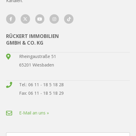
Kanälen.
RÜCKERT IMMOBILIEN
GMBH & CO. KG
Rheingaustraße 51
65201 Wiesbaden
Tel.: 06 11 - 18 5 18 28
Fax: 06 11 - 18 5 18 29
E-Mail an uns »