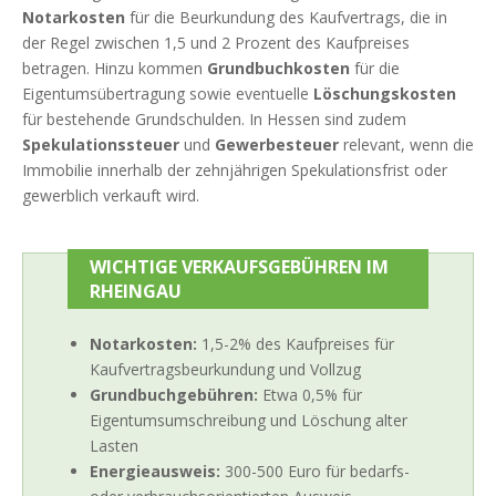
Notarkosten
für die Beurkundung des Kaufvertrags, die in
der Regel zwischen 1,5 und 2 Prozent des Kaufpreises
betragen. Hinzu kommen
Grundbuchkosten
für die
Eigentumsübertragung sowie eventuelle
Löschungskosten
für bestehende Grundschulden. In Hessen sind zudem
Spekulationssteuer
und
Gewerbesteuer
relevant, wenn die
Immobilie innerhalb der zehnjährigen Spekulationsfrist oder
gewerblich verkauft wird.
WICHTIGE VERKAUFSGEBÜHREN IM
RHEINGAU
Notarkosten:
1,5-2% des Kaufpreises für
Kaufvertragsbeurkundung und Vollzug
Grundbuchgebühren:
Etwa 0,5% für
Eigentumsumschreibung und Löschung alter
Lasten
Energieausweis:
300-500 Euro für bedarfs-