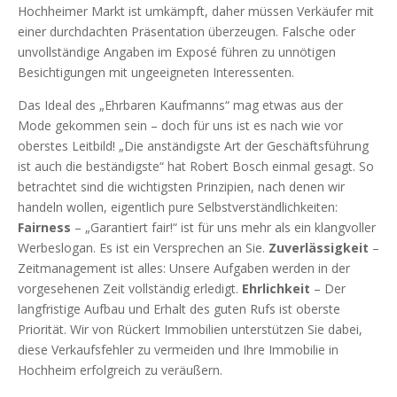
Hochheimer Markt ist umkämpft, daher müssen Verkäufer mit
einer durchdachten Präsentation überzeugen. Falsche oder
unvollständige Angaben im Exposé führen zu unnötigen
Besichtigungen mit ungeeigneten Interessenten.
Das Ideal des „Ehrbaren Kaufmanns“ mag etwas aus der
Mode gekommen sein – doch für uns ist es nach wie vor
oberstes Leitbild! „Die anständigste Art der Geschäftsführung
ist auch die beständigste“ hat Robert Bosch einmal gesagt. So
betrachtet sind die wichtigsten Prinzipien, nach denen wir
handeln wollen, eigentlich pure Selbstverständlichkeiten:
Fairness
– „Garantiert fair!“ ist für uns mehr als ein klangvoller
Werbeslogan. Es ist ein Versprechen an Sie.
Zuverlässigkeit
–
Zeitmanagement ist alles: Unsere Aufgaben werden in der
vorgesehenen Zeit vollständig erledigt.
Ehrlichkeit
– Der
langfristige Aufbau und Erhalt des guten Rufs ist oberste
Priorität. Wir von Rückert Immobilien unterstützen Sie dabei,
diese Verkaufsfehler zu vermeiden und Ihre Immobilie in
Hochheim erfolgreich zu veräußern.