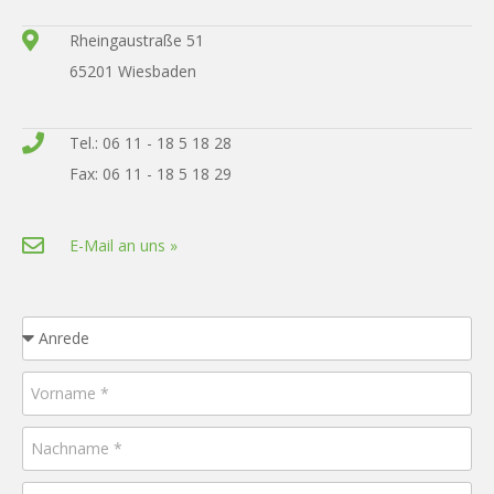
Rheingaustraße 51
65201 Wiesbaden
Tel.: 06 11 - 18 5 18 28
Fax: 06 11 - 18 5 18 29
E-Mail an uns »