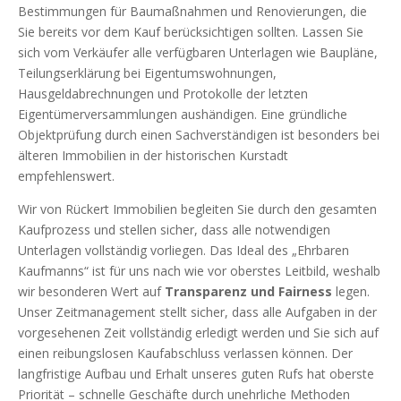
Bestimmungen für Baumaßnahmen und Renovierungen, die
Sie bereits vor dem Kauf berücksichtigen sollten. Lassen Sie
sich vom Verkäufer alle verfügbaren Unterlagen wie Baupläne,
Teilungserklärung bei Eigentumswohnungen,
Hausgeldabrechnungen und Protokolle der letzten
Eigentümerversammlungen aushändigen. Eine gründliche
Objektprüfung durch einen Sachverständigen ist besonders bei
älteren Immobilien in der historischen Kurstadt
empfehlenswert.
Wir von Rückert Immobilien begleiten Sie durch den gesamten
Kaufprozess und stellen sicher, dass alle notwendigen
Unterlagen vollständig vorliegen. Das Ideal des „Ehrbaren
Kaufmanns“ ist für uns nach wie vor oberstes Leitbild, weshalb
wir besonderen Wert auf
Transparenz und Fairness
legen.
Unser Zeitmanagement stellt sicher, dass alle Aufgaben in der
vorgesehenen Zeit vollständig erledigt werden und Sie sich auf
einen reibungslosen Kaufabschluss verlassen können. Der
langfristige Aufbau und Erhalt unseres guten Rufs hat oberste
Priorität – schnelle Geschäfte durch unehrliche Methoden