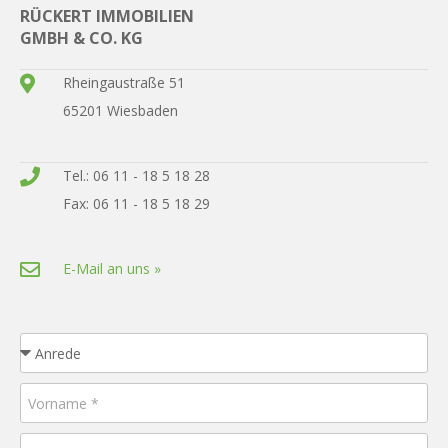
RÜCKERT IMMOBILIEN
GMBH & CO. KG
Rheingaustraße 51
65201 Wiesbaden
Tel.: 06 11 - 18 5 18 28
Fax: 06 11 - 18 5 18 29
E-Mail an uns »