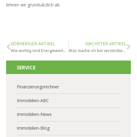
lehnen wir grundsätzlich ab.
VORHERIGER ARTIKEL
NÄCHSTER ARTIKEL
Wie wichtig sind Energiewerte beim Kauf in Bad Schwalbach?
Was mache ich bei versteckten Mängeln in Bad Schwalbach?
SERVICE
Finanzierungsrechner
Immobilien-ABC
Immobilien-News
Immobilien-Blog