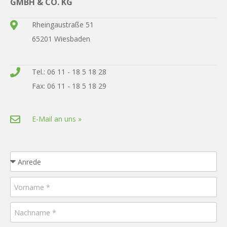
GMBH & CO. KG
Rheingaustraße 51
65201 Wiesbaden
Tel.: 06 11 - 18 5 18 28
Fax: 06 11 - 18 5 18 29
E-Mail an uns »