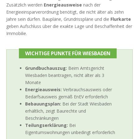
Zusätzlich werden
Energieausweise
nach der
Energieeinsparverordnung benötigt, die nicht älter als zehn
Jahre sein dürfen. Baupläne, Grundrisspläne und die
Flurkarte
geben Aufschluss über die exakte Lage und Beschaffenheit der
Immobilie.
WICHTIGE PUNKTE FÜR WIESBADEN
Grundbuchauszug:
Beim Amtsgericht
Wiesbaden beantragen, nicht älter als 3
Monate
Energieausweis:
Verbrauchsausweis oder
Bedarfsausweis gemäß EnEV erforderlich
Bebauungsplan:
Bei der Stadt Wiesbaden
erhältlich, zeigt Baurechte und
Beschränkungen
Teilungserklärung:
Bei
Eigentumswohnungen unbedingt erforderlich