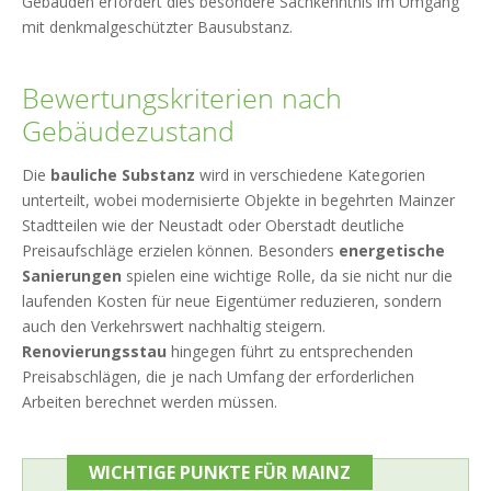
Gebäuden erfordert dies besondere Sachkenntnis im Umgang
mit denkmalgeschützter Bausubstanz.
Bewertungskriterien nach
Gebäudezustand
Die
bauliche Substanz
wird in verschiedene Kategorien
unterteilt, wobei modernisierte Objekte in begehrten Mainzer
Stadtteilen wie der Neustadt oder Oberstadt deutliche
Preisaufschläge erzielen können. Besonders
energetische
Sanierungen
spielen eine wichtige Rolle, da sie nicht nur die
laufenden Kosten für neue Eigentümer reduzieren, sondern
auch den Verkehrswert nachhaltig steigern.
Renovierungsstau
hingegen führt zu entsprechenden
Preisabschlägen, die je nach Umfang der erforderlichen
Arbeiten berechnet werden müssen.
WICHTIGE PUNKTE FÜR MAINZ