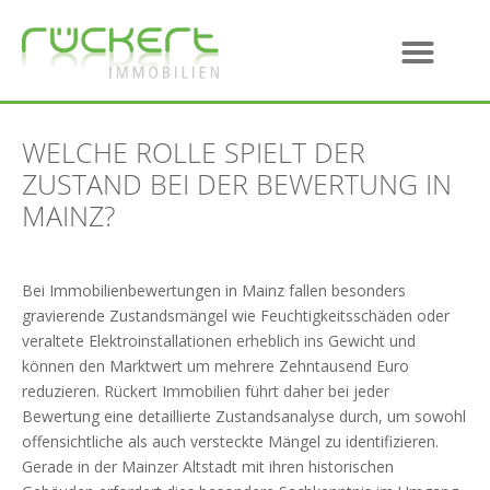
WELCHE ROLLE SPIELT DER
ZUSTAND BEI DER BEWERTUNG IN
MAINZ?
Bei Immobilienbewertungen in Mainz fallen besonders
gravierende Zustandsmängel wie Feuchtigkeitsschäden oder
veraltete Elektroinstallationen erheblich ins Gewicht und
können den Marktwert um mehrere Zehntausend Euro
reduzieren. Rückert Immobilien führt daher bei jeder
Bewertung eine detaillierte Zustandsanalyse durch, um sowohl
offensichtliche als auch versteckte Mängel zu identifizieren.
Gerade in der Mainzer Altstadt mit ihren historischen