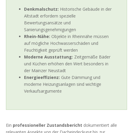
Denkmalschutz:
Historische Gebäude in der
Altstadt erfordern spezielle
Bewertungsansätze und
Sanierungsgenehmigungen
Rhein-Nähe:
Objekte in Rheinnähe müssen
auf mögliche Hochwasserschäden und
Feuchtigkeit geprüft werden
Moderne Ausstattung:
Zeitgemäße Bäder
und Küchen erhöhen den Wert besonders in
der Mainzer Neustadt
Energieeffizienz:
Gute Dämmung und
moderne Heizungsanlagen sind wichtige
Verkaufsargumente
Ein
professioneller Zustandsbericht
dokumentiert alle
relevanten Aspekte von der Dacheindeckung bis zur